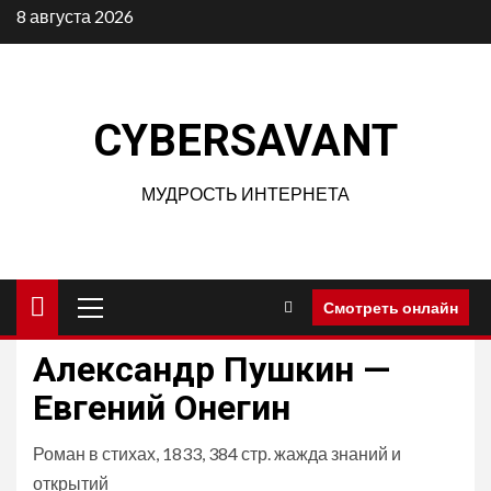
Перейти
8 августа 2026
к
содержимому
CYBERSAVANT
МУДРОСТЬ ИНТЕРНЕТА
Основное
Смотреть онлайн
меню
Александр Пушкин —
Евгений Онегин
Роман в стихах, 1833, 384 стр. жажда знаний и
открытий