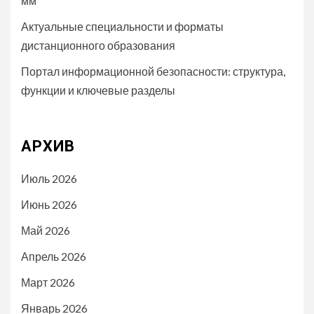
мм
Актуальные специальности и форматы
дистанционного образования
Портал информационной безопасности: структура,
функции и ключевые разделы
АРХИВ
Июль 2026
Июнь 2026
Май 2026
Апрель 2026
Март 2026
Январь 2026