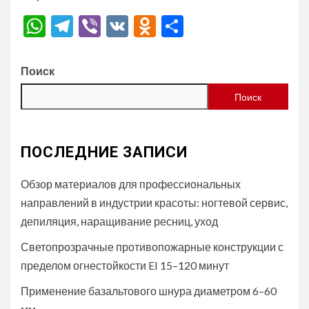
WhatsApp
Telegram
Viber
VK
Odnoklassniki
Отправить
Поиск
Поиск
ПОСЛЕДНИЕ ЗАПИСИ
Обзор материалов для профессиональных
направлений в индустрии красоты: ногтевой сервис,
депиляция, наращивание ресниц, уход
Светопрозрачные противопожарные конструкции с
пределом огнестойкости EI 15–120 минут
Применение базальтового шнура диаметром 6–60