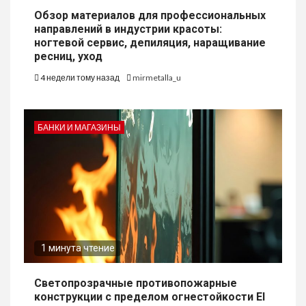
Обзор материалов для профессиональных
направлений в индустрии красоты:
ногтевой сервис, депиляция, наращивание
ресниц, уход
4 недели тому назад
mirmetalla_u
БАНКИ И МАГАЗИНЫ
1 минута чтение
Светопрозрачные противопожарные
конструкции с пределом огнестойкости EI