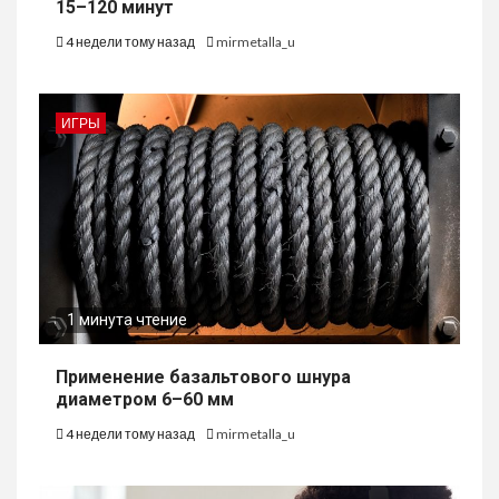
15–120 минут
4 недели тому назад
mirmetalla_u
ИГРЫ
1 минута чтение
Применение базальтового шнура
диаметром 6–60 мм
4 недели тому назад
mirmetalla_u