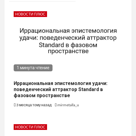
НОВОСТИ ПЛЮС
1 минута чтение
Иррациональная эпистемология удачи:
поведенческий аттрактор Standard в
фазовом пространстве
3 месяца тому назад
mirmetalla_u
НОВОСТИ ПЛЮС