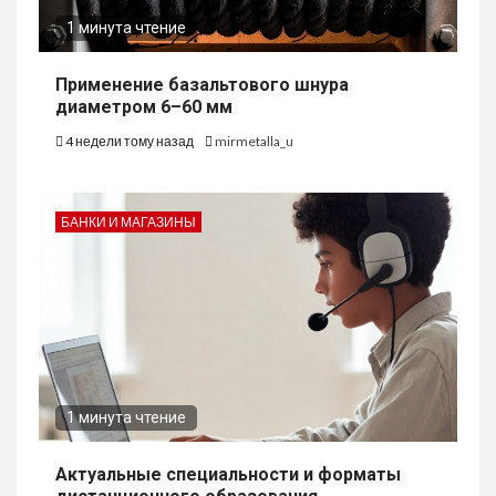
1 минута чтение
Применение базальтового шнура
диаметром 6–60 мм
4 недели тому назад
mirmetalla_u
БАНКИ И МАГАЗИНЫ
1 минута чтение
Актуальные специальности и форматы