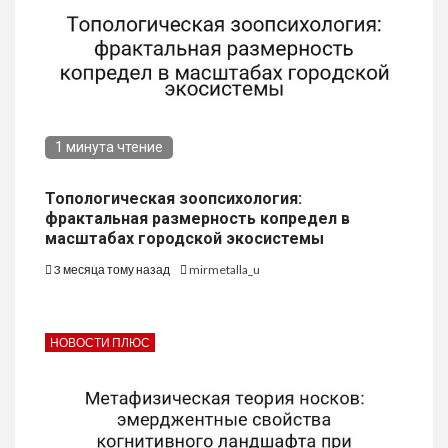
1 минута чтение
Топологическая зоопсихология:
фрактальная размерность копредел в
масштабах городской экосистемы
3 месяца тому назад
mirmetalla_u
НОВОСТИ ПЛЮС