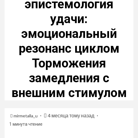
эпистемология
удачи:
эмоциональный
резонанс циклом
Торможения
замедления с
внешним стимулом
4 месяца тому назад
mirmetalla_u
1 минута чтение