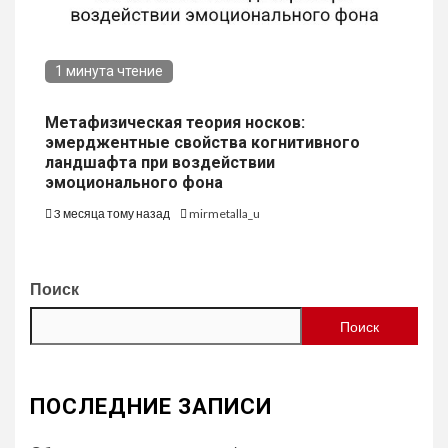
1 минута чтение
Метафизическая теория носков:
эмерджентные свойства когнитивного
ландшафта при воздействии
эмоционального фона
3 месяца тому назад
mirmetalla_u
Поиск
Поиск
ПОСЛЕДНИЕ ЗАПИСИ