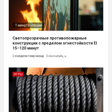
1 минута чтение
Светопрозрачные противопожарные
конструкции с пределом огнестойкости EI
15–120 минут
4 недели тому назад
mirmetalla_u
ИГРЫ