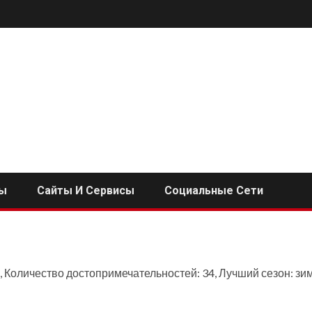
ы
Сайты И Сервисы
Социальные Сети
, Количество достопримечательностей: 34, Лучший сезон: зи
i
ь