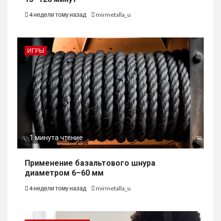
4 недели тому назад
mirmetalla_u
ИГРЫ
1 минута чтение
Применение базальтового шнура
диаметром 6–60 мм
4 недели тому назад
mirmetalla_u