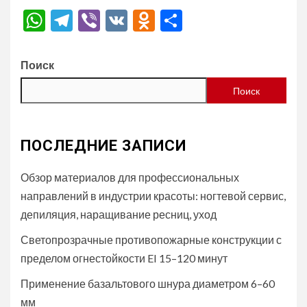
WhatsApp
Telegram
Viber
VK
Odnoklassniki
Отправить
Поиск
Поиск
ПОСЛЕДНИЕ ЗАПИСИ
Обзор материалов для профессиональных
направлений в индустрии красоты: ногтевой сервис,
депиляция, наращивание ресниц, уход
Светопрозрачные противопожарные конструкции с
пределом огнестойкости EI 15–120 минут
Применение базальтового шнура диаметром 6–60
мм