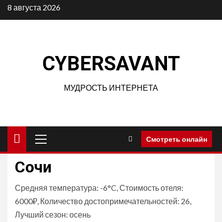
Перейти
8 августа 2026
к
содержимому
CYBERSAVANT
МУДРОСТЬ ИНТЕРНЕТА
Основное
Смотреть онлайн
меню
Сочи
Средняя температура: -6°C, Стоимость отеля:
6000₽, Количество достопримечательностей: 26,
Лучший сезон: осень