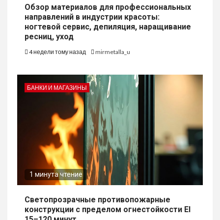
Обзор материалов для профессиональных
направлений в индустрии красоты:
ногтевой сервис, депиляция, наращивание
ресниц, уход
4 недели тому назад
mirmetalla_u
БАНКИ И МАГАЗИНЫ
1 минута чтение
Светопрозрачные противопожарные
конструкции с пределом огнестойкости EI
15–120 минут