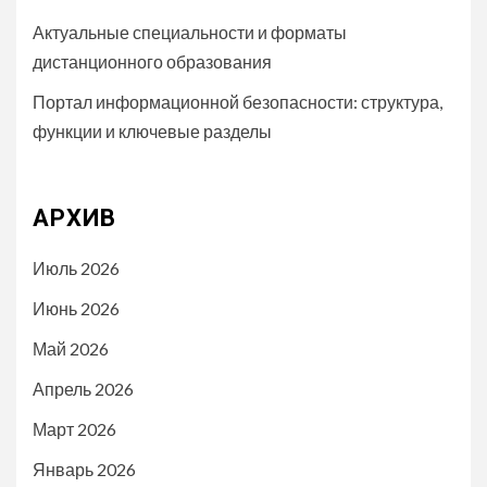
Актуальные специальности и форматы
дистанционного образования
Портал информационной безопасности: структура,
функции и ключевые разделы
АРХИВ
Июль 2026
Июнь 2026
Май 2026
Апрель 2026
Март 2026
Январь 2026