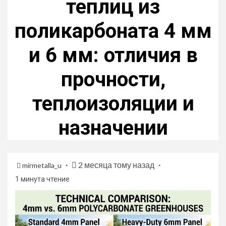
теплиц из
поликарбоната 4 мм
и 6 мм: отличия в
прочности,
теплоизоляции и
назначении
2 месяца тому назад
mirmetalla_u
1 минута чтение