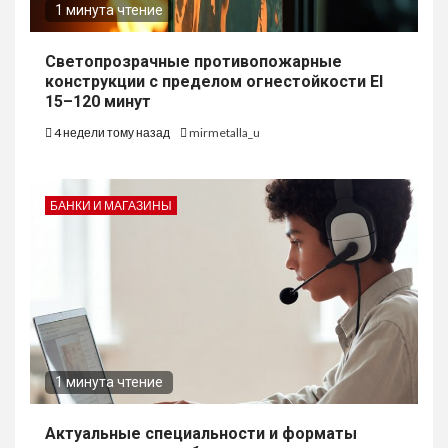
1 минута чтение
Светопрозрачные противопожарные
конструкции с пределом огнестойкости EI
15–120 минут
4 недели тому назад
mirmetalla_u
БАНКИ И МАГАЗИНЫ
1 минута чтение
Актуальные специальности и форматы