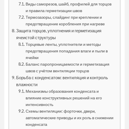
Виды саморезов, шайб, профилей для торцов
и правила герметизации швов
Термозазоры, слайдинг при креплении и
предотвращение коробления при нагреве
Защита торцов, уплотнения и герметизация
ячеистой структуры
Торцевые ленты, уплотнители и методы
предотвращения попадания влаги и пыли в
ячейки
Баланс паропроницаемости и герметизация
швов с учётом вентиляции торцов
Борьба с конденсатом: вентиляция и контроль
влажности
Механизмы образования конденсата и
влияние конструктивных решений на его
интенсивность
Схемы вентиляции: форточки, двери,
автоматические приводы и их роль в снижении
конденсата