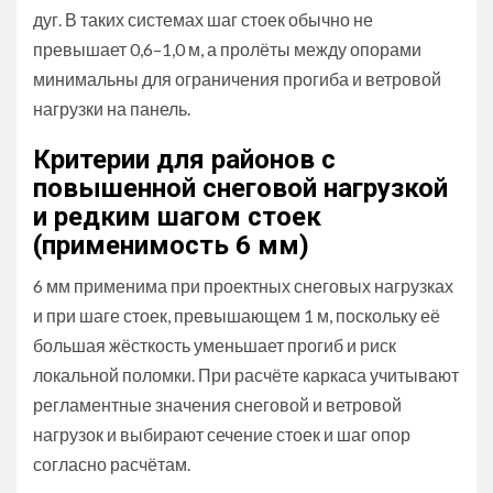
дуг. В таких системах шаг стоек обычно не
превышает 0,6–1,0 м, а пролёты между опорами
минимальны для ограничения прогиба и ветровой
нагрузки на панель.
Критерии для районов с
повышенной снеговой нагрузкой
и редким шагом стоек
(применимость 6 мм)
6 мм применима при проектных снеговых нагрузках
и при шаге стоек, превышающем 1 м, поскольку её
большая жёсткость уменьшает прогиб и риск
локальной поломки. При расчёте каркаса учитывают
регламентные значения снеговой и ветровой
нагрузок и выбирают сечение стоек и шаг опор
согласно расчётам.