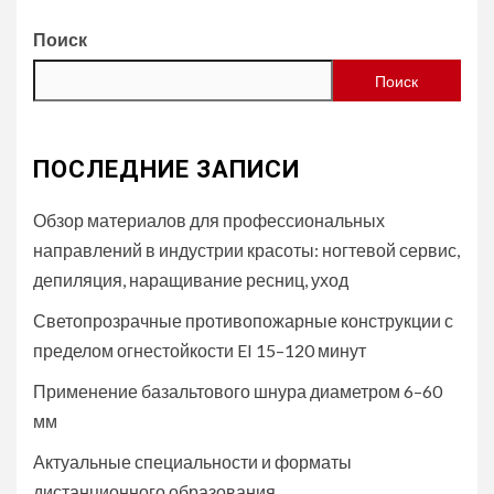
Поиск
Поиск
ПОСЛЕДНИЕ ЗАПИСИ
Обзор материалов для профессиональных
направлений в индустрии красоты: ногтевой сервис,
депиляция, наращивание ресниц, уход
Светопрозрачные противопожарные конструкции с
пределом огнестойкости EI 15–120 минут
Применение базальтового шнура диаметром 6–60
мм
Актуальные специальности и форматы
дистанционного образования