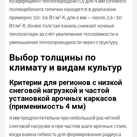
Коэффициент теплопередачи (U) для 4 мм сотового
поликарбоната типично находится в диапазоне
примерно 3,0–3,6 Вт/м²·К, для 6 мм — около 2,6–3,0
Вт/м²·К; более толстая панель снижает ночные
теплопотери за счёт увеличения теплоёмкости и
уменьшения теплопроводности через структуру.
Выбор толщины по
климату и видам культур
Критерии для регионов с низкой
снеговой нагрузкой и частой
установкой арочных каркасов
(применимость 4 мм)
4 мм предпочтительна при небольшой расчётной
снеговой нагрузке и при частом шаге арочных стоек,
когда важна гибкость для формирования радиуса