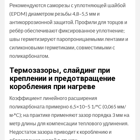
Рекомендуются саморезы с уплотняющей шайбой
(EPDM) диаметром резьбы 4,8–5,5 мм и
антикоррозионной защитой. Профили для торцов и
ребёр обеспечивают фиксированное уплотнение;
швы герметизируют паропроницаемыми лентами и
силиконовыми герметиками, совместимыми с
поликарбонатом.
Термозазоры, слайдинг при
креплении и предотвращение
коробления при нагреве
Коэффициент линейного расширения
поликарбоната примерно 6,5×10−5 1/°C (0,065 мм/
м·°C); на практике применяют зазор порядка 3 мм на
метр длины для компенсации теплового удлинения.
Недостаток зазора приводит к короблению и