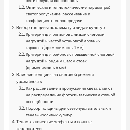
вес и несущая способность
Оптические и теплотехнические параметры:
светопропускание, рассеивание и
коэффициент теплопередачи
Выбор толщины по климату и видам культур
Критерии для регионов с низкой снеговой
нагрузкой и частой установкой арочных
каркасов (применимость 4 мм)
Критерии для районов с повышенной снеговой
нагрузкой и редким шагом стоек
(применимость 6 мм)
Влияние толщины на световой режим и
урожайность
Как рассеивание и пропускание света влияют
на распределение фотосинтетически активной
освещённости
Подбор толщины для светочувствительных и
теневыносливых культур
Теплотехнические эффекты и ночные
теплопотери