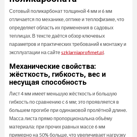
Сотовый поликарбонат толщиной 4 мм и 6 мм
отличается по механике, оптике и теплофизике, что
определяет область их применения в садовых
теплицах. В тексте даётся обзор ключевых
параметров и практических требований к монтажу и
эксплуатации на сайте
szklarniaprofimet.pl
.
Механические свойства:
жёсткость, гибкость, вес и
несущая способность
Лист 4 мм имеет меньшую жёсткость и большую
гибкость по сравнению с 6 мм; это проявляется в
большем прогибе при одинаковой пролётной длине.
Масса листа прямо пропорциональна объёму
материала: при прочих равных массе 6 мм
примерно на 50% больше, что увеличивает нагрузку