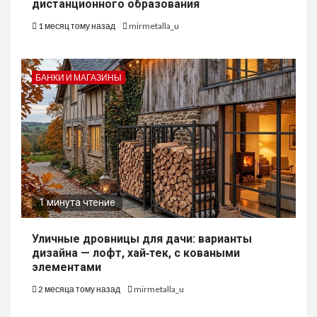
дистанционного образования
1 месяц тому назад
mirmetalla_u
БАНКИ И МАГАЗИНЫ
1 минута чтение
Уличные дровницы для дачи: варианты
дизайна — лофт, хай‑тек, с коваными
элементами
2 месяца тому назад
mirmetalla_u