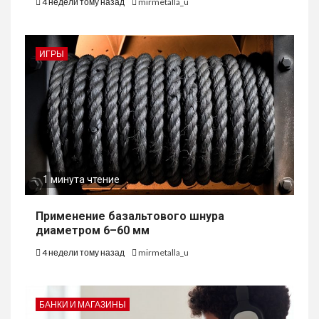
4 недели тому назад
mirmetalla_u
ИГРЫ
1 минута чтение
Применение базальтового шнура
диаметром 6–60 мм
4 недели тому назад
mirmetalla_u
БАНКИ И МАГАЗИНЫ