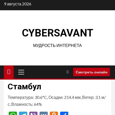
Перейти
9 августа 2026
к
содержимому
CYBERSAVANT
МУДРОСТЬ ИНТЕРНЕТА
Основное
Смотреть онлайн
меню
Стамбул
Температура: 30.6°C, Осадки: 214.4 мм, Ветер: 3.1 м/
с, Влажность: 64%