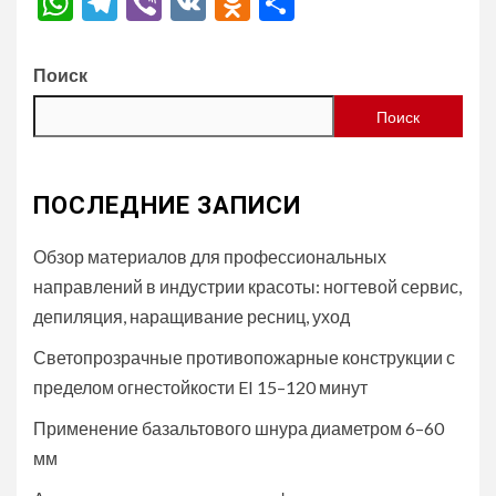
WhatsApp
Telegram
Viber
VK
Odnoklassniki
Отправить
Поиск
Поиск
ПОСЛЕДНИЕ ЗАПИСИ
Обзор материалов для профессиональных
направлений в индустрии красоты: ногтевой сервис,
депиляция, наращивание ресниц, уход
Светопрозрачные противопожарные конструкции с
пределом огнестойкости EI 15–120 минут
Применение базальтового шнура диаметром 6–60
мм