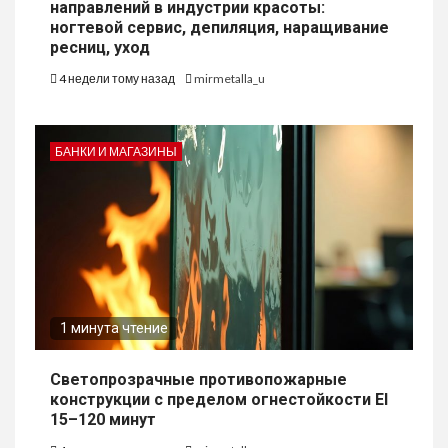
направлений в индустрии красоты:
ногтевой сервис, депиляция, наращивание
ресниц, уход
4 недели тому назад
mirmetalla_u
БАНКИ И МАГАЗИНЫ
1 минута чтение
Светопрозрачные противопожарные
конструкции с пределом огнестойкости EI
15–120 минут