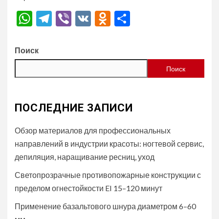
WhatsApp
Telegram
Viber
VK
Odnoklassniki
Отправить
Поиск
Поиск
ПОСЛЕДНИЕ ЗАПИСИ
Обзор материалов для профессиональных
направлений в индустрии красоты: ногтевой сервис,
депиляция, наращивание ресниц, уход
Светопрозрачные противопожарные конструкции с
пределом огнестойкости EI 15–120 минут
Применение базальтового шнура диаметром 6–60