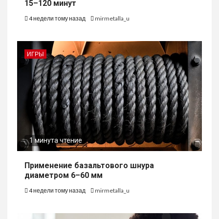
15–120 минут
4 недели тому назад
mirmetalla_u
ИГРЫ
1 минута чтение
Применение базальтового шнура
диаметром 6–60 мм
4 недели тому назад
mirmetalla_u