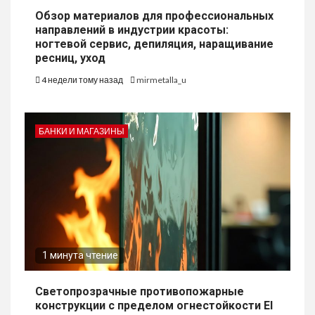
Обзор материалов для профессиональных
направлений в индустрии красоты:
ногтевой сервис, депиляция, наращивание
ресниц, уход
4 недели тому назад
mirmetalla_u
БАНКИ И МАГАЗИНЫ
1 минута чтение
Светопрозрачные противопожарные
конструкции с пределом огнестойкости EI