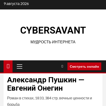
Перейти
9 августа 2026
к
содержимому
CYBERSAVANT
МУДРОСТЬ ИНТЕРНЕТА
Основное
Смотреть онлайн
меню
Александр Пушкин —
Евгений Онегин
Роман в стихах, 1833, 384 стр. вечные ценности и
борьба