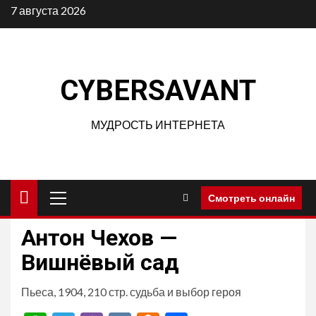
Перейти
7 августа 2026
к
содержимому
CYBERSAVANT
МУДРОСТЬ ИНТЕРНЕТА
Основное
Смотреть онлайн
меню
Антон Чехов —
Вишнёвый сад
Пьеса, 1904, 210 стр. судьба и выбор героя