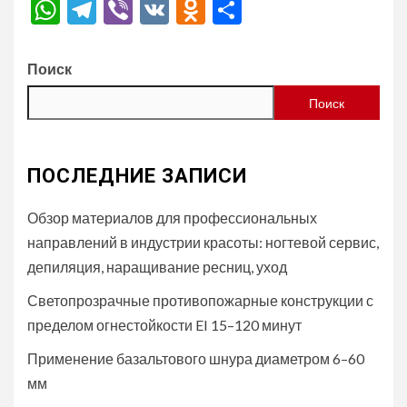
WhatsApp
Telegram
Viber
VK
Odnoklassniki
Отправить
Поиск
Поиск
ПОСЛЕДНИЕ ЗАПИСИ
Обзор материалов для профессиональных
направлений в индустрии красоты: ногтевой сервис,
депиляция, наращивание ресниц, уход
Светопрозрачные противопожарные конструкции с
пределом огнестойкости EI 15–120 минут
Применение базальтового шнура диаметром 6–60
мм