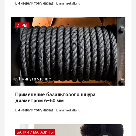
4 недели тому назад
mirmetalla_u
ИГРЫ
1 минута чтение
Применение базальтового шнура
диаметром 6–60 мм
4 недели тому назад
mirmetalla_u
БАНКИ И МАГАЗИНЫ