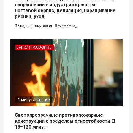
направлений в индустрии красоты:
ногтевой сервис, депиляция, наращивание
ресниц, уход
4 недели тому назад
mirmetalla_u
БАНКИ И МАГАЗИНЫ
1 минута чтение
Светопрозрачные противопожарные
конструкции с пределом огнестойкости EI
15–120 минут