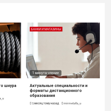
БАНКИ И МАГАЗИНЫ
1 минута чтение
го шнура
Актуальные специальности и
форматы дистанционного
образования
a_u
1 месяц тому назад
mirmetalla_u