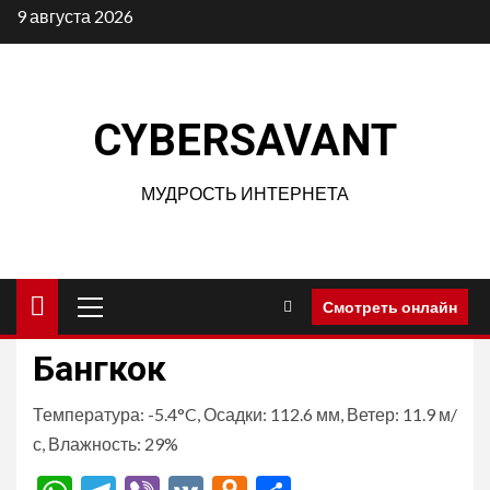
Перейти
9 августа 2026
к
содержимому
CYBERSAVANT
МУДРОСТЬ ИНТЕРНЕТА
Основное
Смотреть онлайн
меню
Бангкок
Температура: -5.4°C, Осадки: 112.6 мм, Ветер: 11.9 м/
с, Влажность: 29%