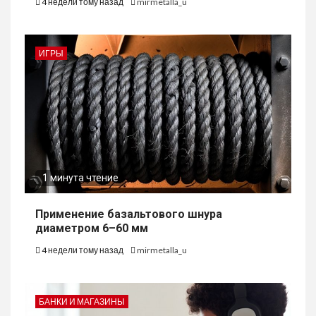
4 недели тому назад
mirmetalla_u
ИГРЫ
1 минута чтение
Применение базальтового шнура
диаметром 6–60 мм
4 недели тому назад
mirmetalla_u
БАНКИ И МАГАЗИНЫ