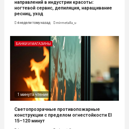
направлений в индустрии красоты:
ногтевой сервис, депиляция, наращивание
ресниц, уход
4 недели тому назад
mirmetalla_u
БАНКИ И МАГАЗИНЫ
1 минута чтение
Светопрозрачные противопожарные
конструкции с пределом огнестойкости EI
15–120 минут