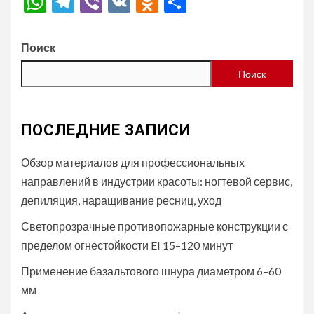
WhatsApp
Telegram
Viber
VK
Odnoklassniki
Отправить
Поиск
Поиск
ПОСЛЕДНИЕ ЗАПИСИ
Обзор материалов для профессиональных
направлений в индустрии красоты: ногтевой сервис,
депиляция, наращивание ресниц, уход
Светопрозрачные противопожарные конструкции с
пределом огнестойкости EI 15–120 минут
Применение базальтового шнура диаметром 6–60
мм