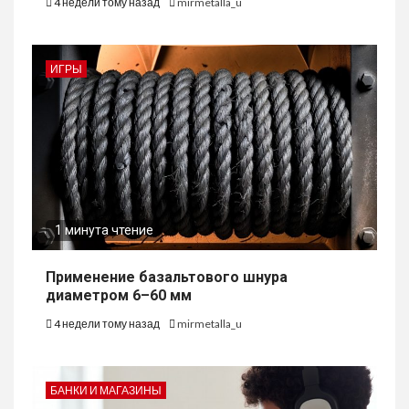
4 недели тому назад
mirmetalla_u
ИГРЫ
1 минута чтение
Применение базальтового шнура
диаметром 6–60 мм
4 недели тому назад
mirmetalla_u
БАНКИ И МАГАЗИНЫ