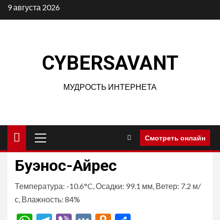
Перейти
9 августа 2026
к
содержимому
CYBERSAVANT
МУДРОСТЬ ИНТЕРНЕТА
Основное
Смотреть онлайн
меню
Буэнос-Айрес
Температура: -10.6°C, Осадки: 99.1 мм, Ветер: 7.2 м/
с, Влажность: 84%