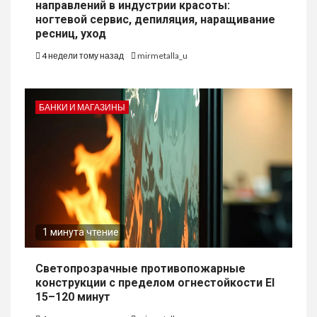
направлений в индустрии красоты:
ногтевой сервис, депиляция, наращивание
ресниц, уход
4 недели тому назад
mirmetalla_u
БАНКИ И МАГАЗИНЫ
1 минута чтение
Светопрозрачные противопожарные
конструкции с пределом огнестойкости EI
15–120 минут