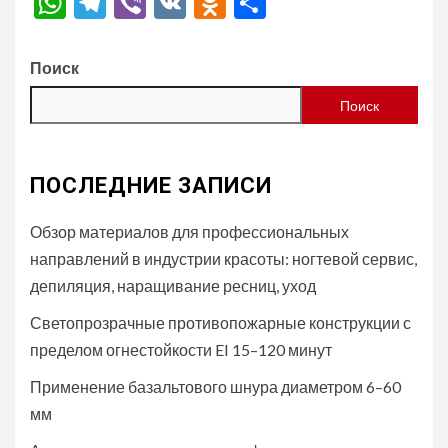
WhatsApp
Telegram
Viber
VK
Odnoklassniki
Отправить
Поиск
Поиск
ПОСЛЕДНИЕ ЗАПИСИ
Обзор материалов для профессиональных
направлений в индустрии красоты: ногтевой сервис,
депиляция, наращивание ресниц, уход
Светопрозрачные противопожарные конструкции с
пределом огнестойкости EI 15–120 минут
Применение базальтового шнура диаметром 6–60
мм