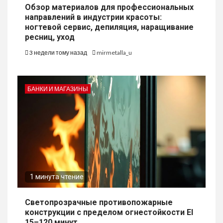
Обзор материалов для профессиональных
направлений в индустрии красоты:
ногтевой сервис, депиляция, наращивание
ресниц, уход
3 недели тому назад
mirmetalla_u
БАНКИ И МАГАЗИНЫ
1 минута чтение
Светопрозрачные противопожарные
конструкции с пределом огнестойкости EI
15–120 минут