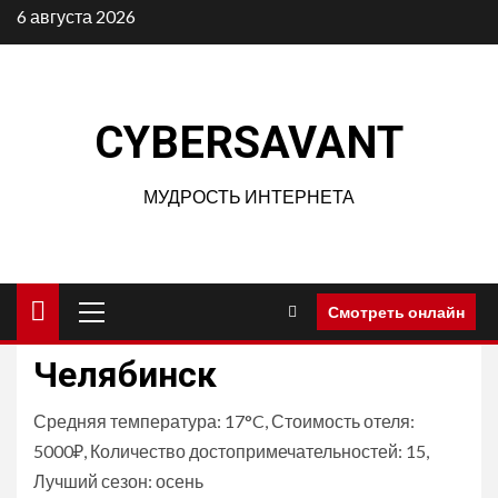
Перейти
6 августа 2026
к
содержимому
CYBERSAVANT
МУДРОСТЬ ИНТЕРНЕТА
Основное
Смотреть онлайн
меню
Челябинск
Средняя температура: 17°C, Стоимость отеля:
5000₽, Количество достопримечательностей: 15,
Лучший сезон: осень