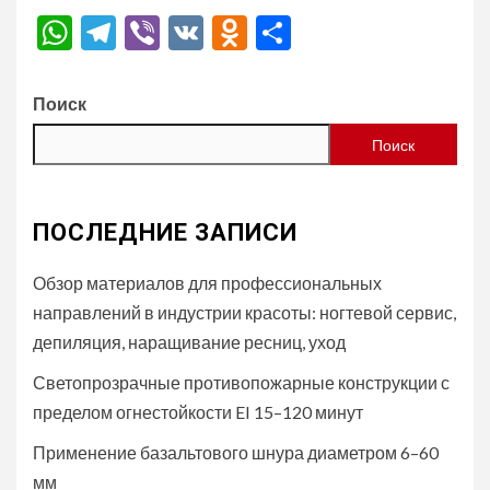
WhatsApp
Telegram
Viber
VK
Odnoklassniki
Отправить
Поиск
Поиск
ПОСЛЕДНИЕ ЗАПИСИ
Обзор материалов для профессиональных
направлений в индустрии красоты: ногтевой сервис,
депиляция, наращивание ресниц, уход
Светопрозрачные противопожарные конструкции с
пределом огнестойкости EI 15–120 минут
Применение базальтового шнура диаметром 6–60
мм