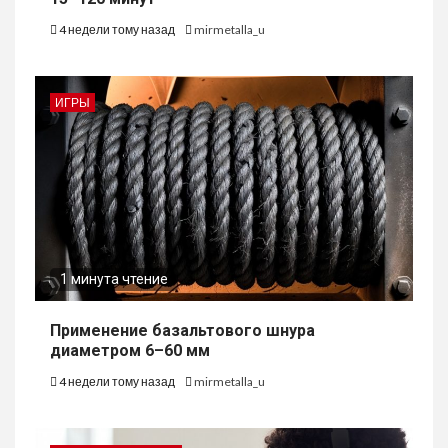
4 недели тому назад
mirmetalla_u
ИГРЫ
1 минута чтение
Применение базальтового шнура
диаметром 6–60 мм
4 недели тому назад
mirmetalla_u