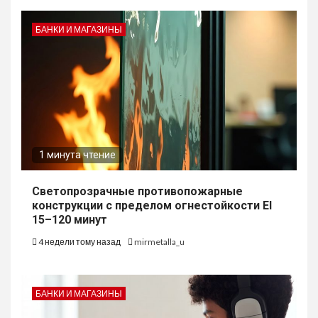
БАНКИ И МАГАЗИНЫ
1 минута чтение
Светопрозрачные противопожарные
конструкции с пределом огнестойкости EI
15–120 минут
4 недели тому назад
mirmetalla_u
БАНКИ И МАГАЗИНЫ