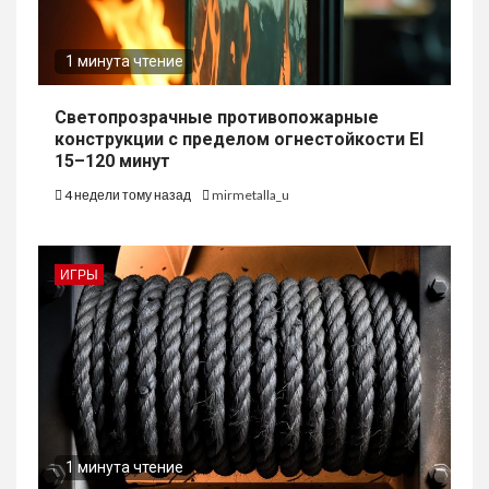
1 минута чтение
Светопрозрачные противопожарные
конструкции с пределом огнестойкости EI
15–120 минут
4 недели тому назад
mirmetalla_u
ИГРЫ
1 минута чтение