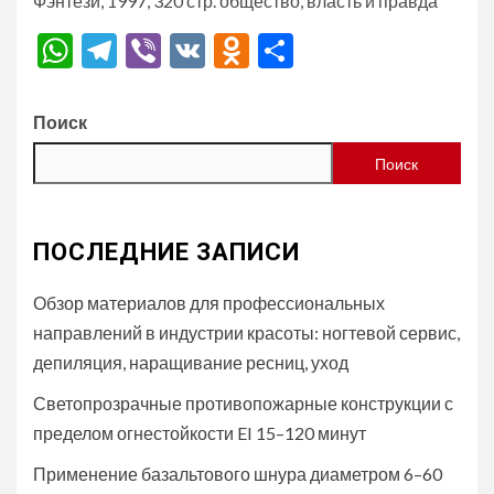
Фэнтези, 1997, 320 стр. общество, власть и правда
WhatsApp
Telegram
Viber
VK
Odnoklassniki
Отправить
Поиск
Поиск
ПОСЛЕДНИЕ ЗАПИСИ
Обзор материалов для профессиональных
направлений в индустрии красоты: ногтевой сервис,
депиляция, наращивание ресниц, уход
Светопрозрачные противопожарные конструкции с
пределом огнестойкости EI 15–120 минут
Применение базальтового шнура диаметром 6–60