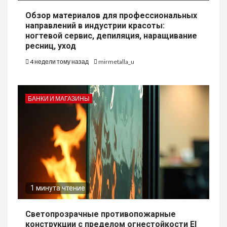
Обзор материалов для профессиональных
направлений в индустрии красоты:
ногтевой сервис, депиляция, наращивание
ресниц, уход
4 недели тому назад
mirmetalla_u
БАНКИ И МАГАЗИНЫ
1 минута чтение
Светопрозрачные противопожарные
конструкции с пределом огнестойкости EI