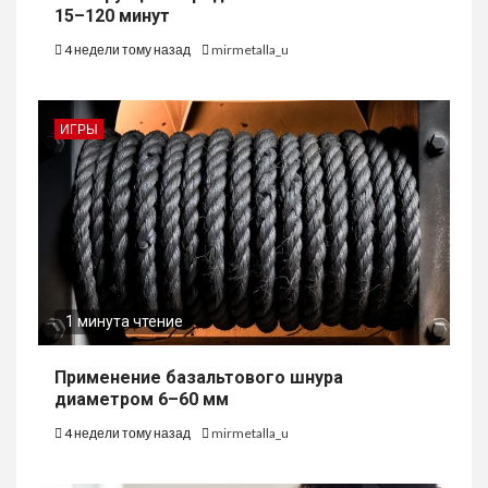
15–120 минут
4 недели тому назад
mirmetalla_u
ИГРЫ
1 минута чтение
Применение базальтового шнура
диаметром 6–60 мм
4 недели тому назад
mirmetalla_u