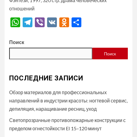
Фэнтези, 1997, 320 стр. драма человеческих
отношений
WhatsApp
Telegram
Viber
VK
Odnoklassniki
Отправить
Поиск
Поиск
ПОСЛЕДНИЕ ЗАПИСИ
Обзор материалов для профессиональных
направлений в индустрии красоты: ногтевой сервис,
депиляция, наращивание ресниц, уход
Светопрозрачные противопожарные конструкции с
пределом огнестойкости EI 15–120 минут