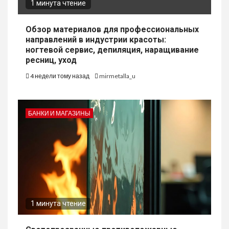
1 минута чтение
Обзор материалов для профессиональных
направлений в индустрии красоты:
ногтевой сервис, депиляция, наращивание
ресниц, уход
4 недели тому назад
mirmetalla_u
БАНКИ И МАГАЗИНЫ
1 минута чтение