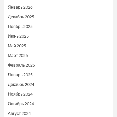
Январь 2026
Декабрь 2025
Ноябрь 2025
Июнь 2025
Май 2025
Март 2025
Февраль 2025
Январь 2025
Декабрь 2024
Ноябрь 2024
Октябрь 2024
Август 2024