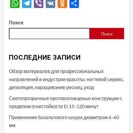
WhatsApp
Telegram
Viber
VK
Odnoklassniki
Отправить
Поиск
Поиск
ПОСЛЕДНИЕ ЗАПИСИ
Обзор материалов для профессиональных
направлений в индустрии красоты: ногтевой сервис,
депиляция, наращивание ресниц, уход
Светопрозрачные противопожарные конструкции с
пределом огнестойкости EI 15–120 минут
Применение базальтового шнура диаметром 6–60
мм