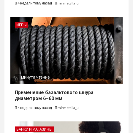
4 недели тому назад
mirmetalla_u
ИГРЫ
1 минута чтение
Применение базальтового шнура
диаметром 6–60 мм
4 недели тому назад
mirmetalla_u
БАНКИ И МАГАЗИНЫ