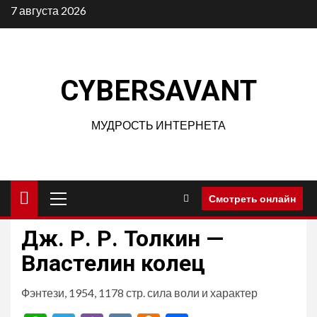
Перейти
7 августа 2026
к
содержимому
CYBERSAVANT
МУДРОСТЬ ИНТЕРНЕТА
Основное
Смотреть онлайн
меню
Дж. Р. Р. Толкин —
Властелин колец
Фэнтези, 1954, 1178 стр. сила воли и характер