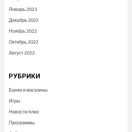
Январь 2023
Декабрь 2022
Ноябрь 2022
Октябрь 2022
Август 2022
РУБРИКИ
Банки и магазины
Игры
Новости плюс
Программы