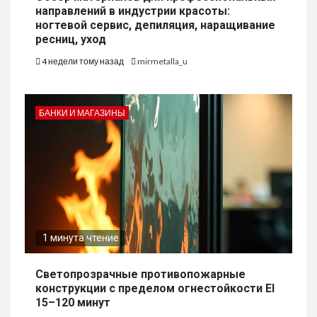
направлений в индустрии красоты:
ногтевой сервис, депиляция, наращивание
ресниц, уход
4 недели тому назад
mirmetalla_u
БАНКИ И МАГАЗИНЫ
1 минута чтение
Светопрозрачные противопожарные
конструкции с пределом огнестойкости EI
15–120 минут