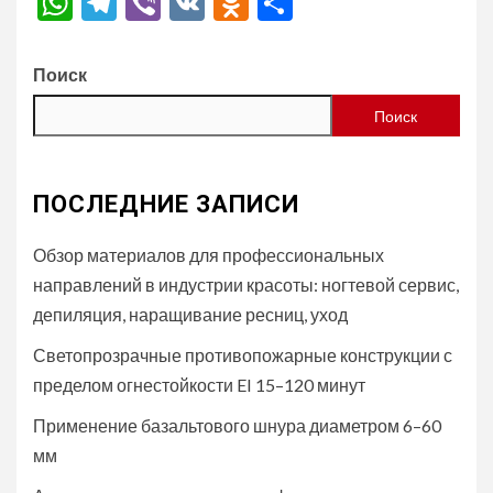
WhatsApp
Telegram
Viber
VK
Odnoklassniki
Отправить
Поиск
Поиск
ПОСЛЕДНИЕ ЗАПИСИ
Обзор материалов для профессиональных
направлений в индустрии красоты: ногтевой сервис,
депиляция, наращивание ресниц, уход
Светопрозрачные противопожарные конструкции с
пределом огнестойкости EI 15–120 минут
Применение базальтового шнура диаметром 6–60
мм