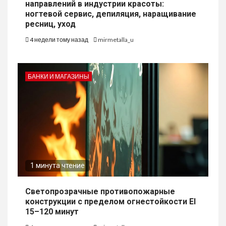
направлений в индустрии красоты:
ногтевой сервис, депиляция, наращивание
ресниц, уход
4 недели тому назад
mirmetalla_u
БАНКИ И МАГАЗИНЫ
1 минута чтение
Светопрозрачные противопожарные
конструкции с пределом огнестойкости EI
15–120 минут