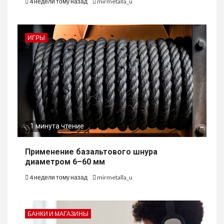
4 недели тому назад
mirmetalla_u
ИГРЫ
1 минута чтение
Применение базальтового шнура
диаметром 6–60 мм
4 недели тому назад
mirmetalla_u
БАНКИ И МАГАЗИНЫ