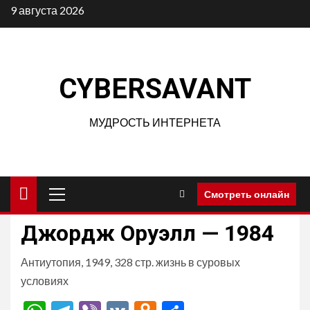
Перейти
9 августа 2026
к
содержимому
CYBERSAVANT
МУДРОСТЬ ИНТЕРНЕТА
Основное
Смотреть онлайн
меню
Джордж Оруэлл — 1984
Антиутопия, 1949, 328 стр. жизнь в суровых
условиях