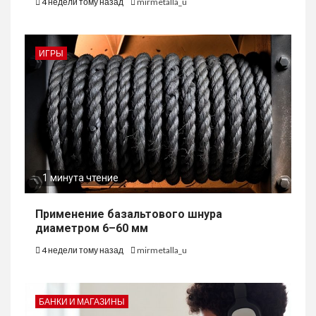
4 недели тому назад
mirmetalla_u
ИГРЫ
1 минута чтение
Применение базальтового шнура
диаметром 6–60 мм
4 недели тому назад
mirmetalla_u
БАНКИ И МАГАЗИНЫ