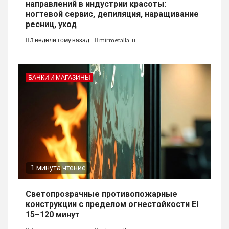
направлений в индустрии красоты:
ногтевой сервис, депиляция, наращивание
ресниц, уход
3 недели тому назад
mirmetalla_u
БАНКИ И МАГАЗИНЫ
1 минута чтение
Светопрозрачные противопожарные
конструкции с пределом огнестойкости EI
15–120 минут