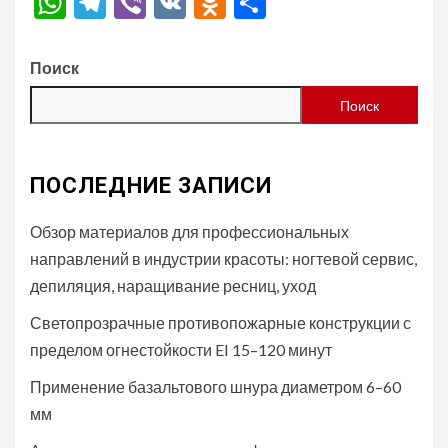
WhatsApp
Telegram
Viber
VK
Odnoklassniki
Отправить
Поиск
Поиск
ПОСЛЕДНИЕ ЗАПИСИ
Обзор материалов для профессиональных
направлений в индустрии красоты: ногтевой сервис,
депиляция, наращивание ресниц, уход
Светопрозрачные противопожарные конструкции с
пределом огнестойкости EI 15–120 минут
Применение базальтового шнура диаметром 6–60
мм