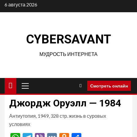
Перейти
6 августа 2026
к
содержимому
CYBERSAVANT
МУДРОСТЬ ИНТЕРНЕТА
Основное
Смотреть онлайн
меню
Джордж Оруэлл — 1984
Антиутопия, 1949, 328 стр. жизнь в суровых
условиях