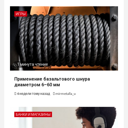
ИГРЫ
1 минута чтение
Применение базальтового шнура
диаметром 6–60 мм
4 недели тому назад
mirmetalla_u
БАНКИ И МАГАЗИНЫ