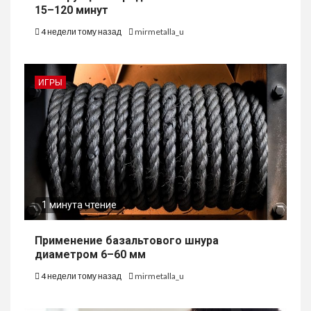
15–120 минут
4 недели тому назад
mirmetalla_u
ИГРЫ
1 минута чтение
Применение базальтового шнура
диаметром 6–60 мм
4 недели тому назад
mirmetalla_u