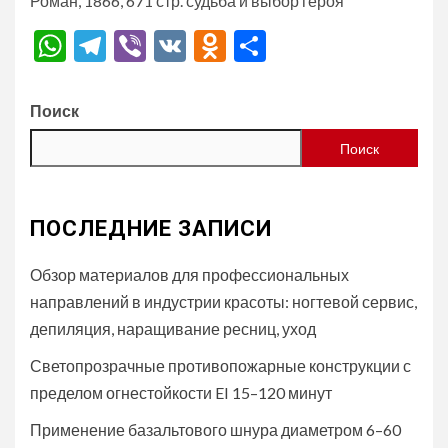
Роман, 1866, 671 стр. судьба и выбор героя
WhatsApp
Telegram
Viber
VK
Odnoklassniki
Отправить
Поиск
Поиск
ПОСЛЕДНИЕ ЗАПИСИ
Обзор материалов для профессиональных
направлений в индустрии красоты: ногтевой сервис,
депиляция, наращивание ресниц, уход
Светопрозрачные противопожарные конструкции с
пределом огнестойкости EI 15–120 минут
Применение базальтового шнура диаметром 6–60