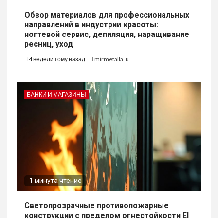
Обзор материалов для профессиональных
направлений в индустрии красоты:
ногтевой сервис, депиляция, наращивание
ресниц, уход
4 недели тому назад
mirmetalla_u
БАНКИ И МАГАЗИНЫ
1 минута чтение
Светопрозрачные противопожарные
конструкции с пределом огнестойкости EI