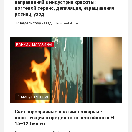
направлений в индустрии красоты:
ногтевой сервис, депиляция, наращивание
ресниц, уход
4 недели тому назад
mirmetalla_u
БАНКИ И МАГАЗИНЫ
1 минута чтение
Светопрозрачные противопожарные
конструкции с пределом огнестойкости EI
15–120 минут