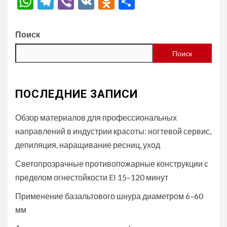
WhatsApp
Telegram
Viber
VK
Odnoklassniki
Отправить
Поиск
Поиск
ПОСЛЕДНИЕ ЗАПИСИ
Обзор материалов для профессиональных
направлений в индустрии красоты: ногтевой сервис,
депиляция, наращивание ресниц, уход
Светопрозрачные противопожарные конструкции с
пределом огнестойкости EI 15–120 минут
Применение базальтового шнура диаметром 6–60
мм