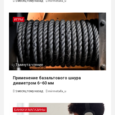
1 месяц тому назад
mirmetalla_u
ИГРЫ
1 минута чтение
Применение базальтового шнура
диаметром 6–60 мм
1 месяц тому назад
mirmetalla_u
БАНКИ И МАГАЗИНЫ