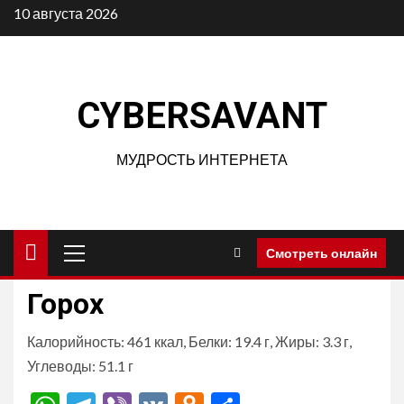
Перейти
10 августа 2026
к
содержимому
CYBERSAVANT
МУДРОСТЬ ИНТЕРНЕТА
Основное
Смотреть онлайн
меню
Горох
Калорийность: 461 ккал, Белки: 19.4 г, Жиры: 3.3 г,
Углеводы: 51.1 г