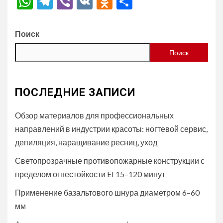
WhatsApp
Telegram
Viber
VK
Odnoklassniki
Отправить
Поиск
Поиск
ПОСЛЕДНИЕ ЗАПИСИ
Обзор материалов для профессиональных
направлений в индустрии красоты: ногтевой сервис,
депиляция, наращивание ресниц, уход
Светопрозрачные противопожарные конструкции с
пределом огнестойкости EI 15–120 минут
Применение базальтового шнура диаметром 6–60
мм