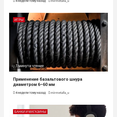
4 недели тому назад
mirmetalla_u
ИГРЫ
1 минута чтение
Применение базальтового шнура
диаметром 6–60 мм
4 недели тому назад
mirmetalla_u
БАНКИ И МАГАЗИНЫ