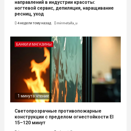
направлений в индустрии красоты:
ногтевой сервис, депиляция, наращивание
ресниц, уход
4 недели тому назад
mirmetalla_u
БАНКИ И МАГАЗИНЫ
1 минута чтение
Светопрозрачные противопожарные
конструкции с пределом огнестойкости EI
15–120 минут