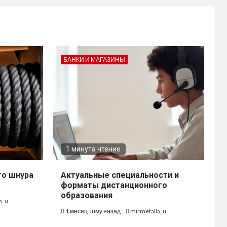
БАНКИ И МАГАЗИНЫ
1 минута чтение
го шнура
Актуальные специальности и
форматы дистанционного
образования
a_u
1 месяц тому назад
mirmetalla_u