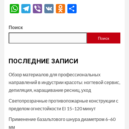
WhatsApp
Telegram
Viber
VK
Odnoklassniki
Отправить
Поиск
Поиск
ПОСЛЕДНИЕ ЗАПИСИ
Обзор материалов для профессиональных
направлений в индустрии красоты: ногтевой сервис,
депиляция, наращивание ресниц, уход
Светопрозрачные противопожарные конструкции с
пределом огнестойкости EI 15–120 минут
Применение базальтового шнура диаметром 6–60
мм