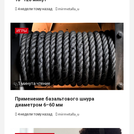
4 недели тому назад
mirmetalla_u
ИГРЫ
1 минута чтение
Применение базальтового шнура
диаметром 6–60 мм
4 недели тому назад
mirmetalla_u