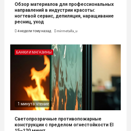
Обзор материалов для профессиональных
направлений в индустрии красоты:
ногтевой сервис, депиляция, наращивание
ресниц, уход
4 недели тому назад
mirmetalla_u
БАНКИ И МАГАЗИНЫ
1 минута чтение
Светопрозрачные противопожарные
конструкции с пределом огнестойкости EI
15–120 минут