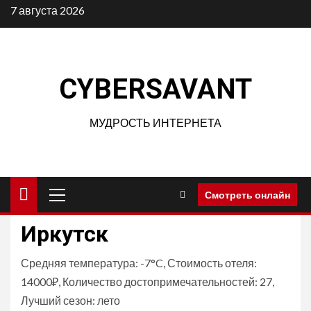
Перейти
7 августа 2026
к
содержимому
CYBERSAVANT
МУДРОСТЬ ИНТЕРНЕТА
Основное
Смотреть онлайн
меню
Иркутск
Средняя температура: -7°C, Стоимость отеля:
14000₽, Количество достопримечательностей: 27,
Лучший сезон: лето