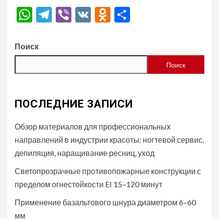
WhatsApp
Telegram
Viber
VK
Odnoklassniki
Отправить
Поиск
Поиск
ПОСЛЕДНИЕ ЗАПИСИ
Обзор материалов для профессиональных
направлений в индустрии красоты: ногтевой сервис,
депиляция, наращивание ресниц, уход
Светопрозрачные противопожарные конструкции с
пределом огнестойкости EI 15–120 минут
Применение базальтового шнура диаметром 6–60
мм