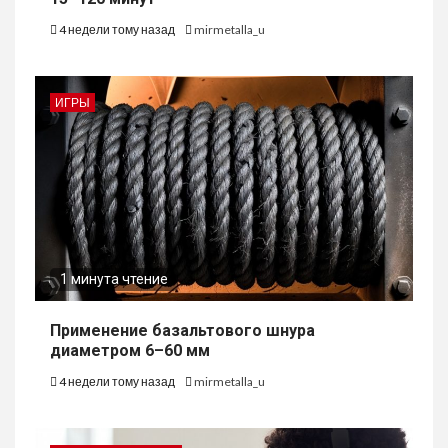
4 недели тому назад
mirmetalla_u
ИГРЫ
1 минута чтение
Применение базальтового шнура
диаметром 6–60 мм
4 недели тому назад
mirmetalla_u