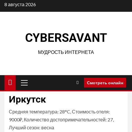
Перейти
8 августа 2026
к
содержимому
CYBERSAVANT
МУДРОСТЬ ИНТЕРНЕТА
Основное
Смотреть онлайн
меню
Иркутск
Средняя температура: 28°C, Стоимость отеля:
9000₽, Количество достопримечательностей: 27,
Лучший сезон: весна