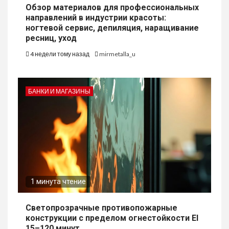
Обзор материалов для профессиональных
направлений в индустрии красоты:
ногтевой сервис, депиляция, наращивание
ресниц, уход
4 недели тому назад
mirmetalla_u
БАНКИ И МАГАЗИНЫ
1 минута чтение
Светопрозрачные противопожарные
конструкции с пределом огнестойкости EI
15–120 минут