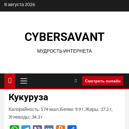
Перейти
8 августа 2026
к
содержимому
CYBERSAVANT
МУДРОСТЬ ИНТЕРНЕТА
Основное
Смотреть онлайн
меню
Кукуруза
Калорийность: 174 ккал, Белки: 9.9 г, Жиры: 37.2 г,
Углеводы: 34.3 г