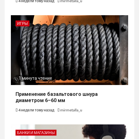
4 недели тому назад
mirmetalla_u
ИГРЫ
1 минута чтение
Применение базальтового шнура
диаметром 6–60 мм
4 недели тому назад
mirmetalla_u
БАНКИ И МАГАЗИНЫ