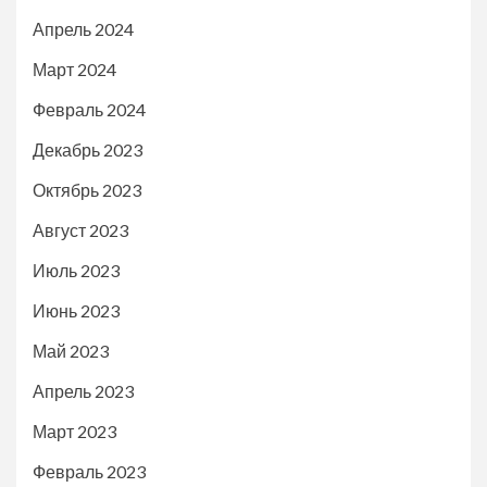
Апрель 2024
Март 2024
Февраль 2024
Декабрь 2023
Октябрь 2023
Август 2023
Июль 2023
Июнь 2023
Май 2023
Апрель 2023
Март 2023
Февраль 2023