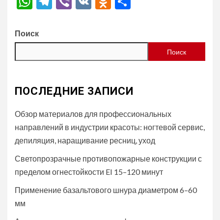
WhatsApp
Telegram
Viber
VK
Odnoklassniki
Отправить
Поиск
Поиск
ПОСЛЕДНИЕ ЗАПИСИ
Обзор материалов для профессиональных
направлений в индустрии красоты: ногтевой сервис,
депиляция, наращивание ресниц, уход
Светопрозрачные противопожарные конструкции с
пределом огнестойкости EI 15–120 минут
Применение базальтового шнура диаметром 6–60
мм