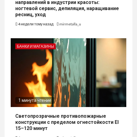
направлений в индустрии красоты:
ногтевой сервис, депиляция, наращивание
ресниц, уход
4 недели тому назад
mirmetalla_u
БАНКИ И МАГАЗИНЫ
1 минута чтение
Светопрозрачные противопожарные
конструкции с пределом огнестойкости EI
15–120 минут