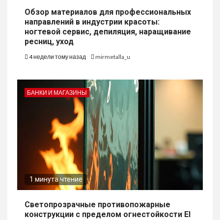
Обзор материалов для профессиональных
направлений в индустрии красоты:
ногтевой сервис, депиляция, наращивание
ресниц, уход
4 недели тому назад
mirmetalla_u
БАНКИ И МАГАЗИНЫ
1 минута чтение
Светопрозрачные противопожарные
конструкции с пределом огнестойкости EI