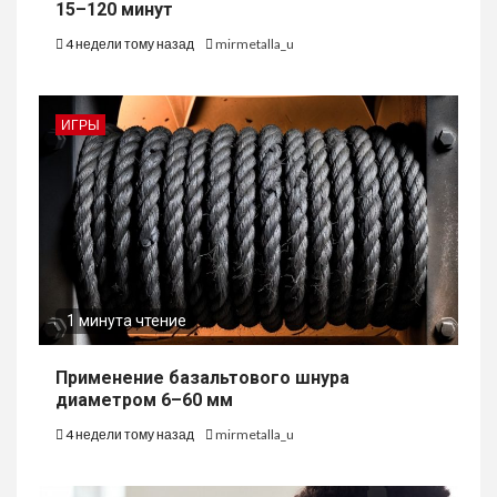
15–120 минут
4 недели тому назад
mirmetalla_u
ИГРЫ
1 минута чтение
Применение базальтового шнура
диаметром 6–60 мм
4 недели тому назад
mirmetalla_u