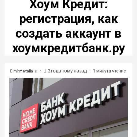
Хоум Кредит:
регистрация, как
создать аккаунт в
хоумкредитбанк.ру
3 года тому назад
mirmetalla_u
1 минута чтение