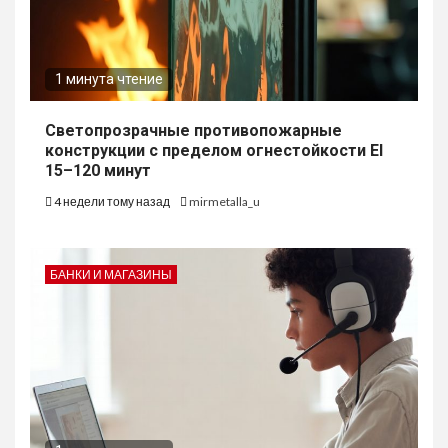
1 минута чтение
Светопрозрачные противопожарные
конструкции с пределом огнестойкости EI
15–120 минут
4 недели тому назад
mirmetalla_u
БАНКИ И МАГАЗИНЫ