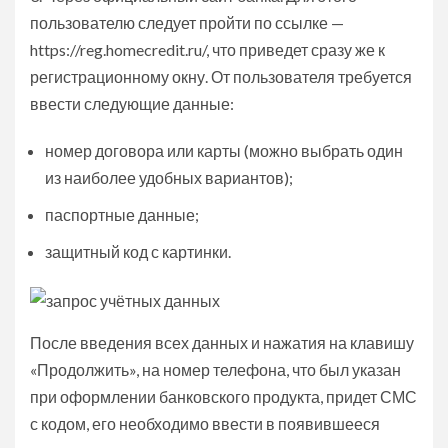
пользователю следует пройти по ссылке —
https://reg.homecredit.ru/, что приведет сразу же к
регистрационному окну. От пользователя требуется
ввести следующие данные:
номер договора или карты (можно выбрать один
из наиболее удобных вариантов);
паспортные данные;
защитный код с картинки.
После введения всех данных и нажатия на клавишу
«Продолжить», на номер телефона, что был указан
при оформлении банковского продукта, придет СМС
с кодом, его необходимо ввести в появившееся