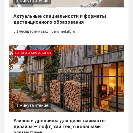
1 минута чтение
Актуальные специальности и форматы
дистанционного образования
1 месяц тому назад
mirmetalla_u
БАНКИ И МАГАЗИНЫ
1 минута чтение
Уличные дровницы для дачи: варианты
дизайна — лофт, хай‑тек, с коваными
элементами