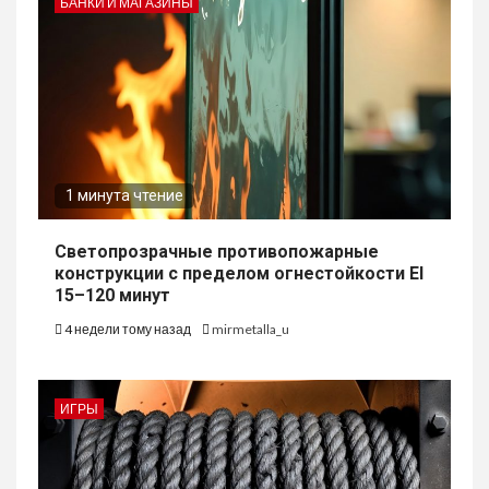
БАНКИ И МАГАЗИНЫ
1 минута чтение
Светопрозрачные противопожарные
конструкции с пределом огнестойкости EI
15–120 минут
4 недели тому назад
mirmetalla_u
ИГРЫ