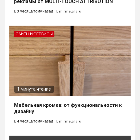
рекламы от MULTI-TOUCH ATTRIBUTION
3 месяца тому назад
mirmetalla_u
САЙТЫ И СЕРВИСЫ
1 минута чтение
Мебельная кромка: от функциональности к
дизайну
4 месяца тому назад
mirmetalla_u