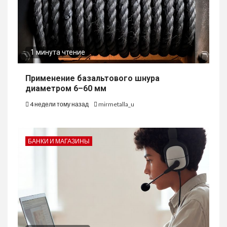
1 минута чтение
Применение базальтового шнура
диаметром 6–60 мм
4 недели тому назад
mirmetalla_u
БАНКИ И МАГАЗИНЫ