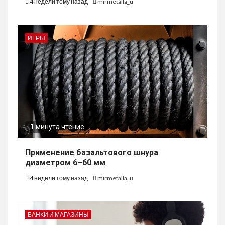
4 недели тому назад
mirmetalla_u
ИГРЫ
1 минута чтение
Применение базальтового шнура
диаметром 6–60 мм
4 недели тому назад
mirmetalla_u
БАНКИ И МАГАЗИНЫ