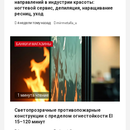
направлений в индустрии красоты:
ногтевой сервис, депиляция, наращивание
ресниц, уход
4 недели тому назад
mirmetalla_u
БАНКИ И МАГАЗИНЫ
1 минута чтение
Светопрозрачные противопожарные
конструкции с пределом огнестойкости EI
15–120 минут