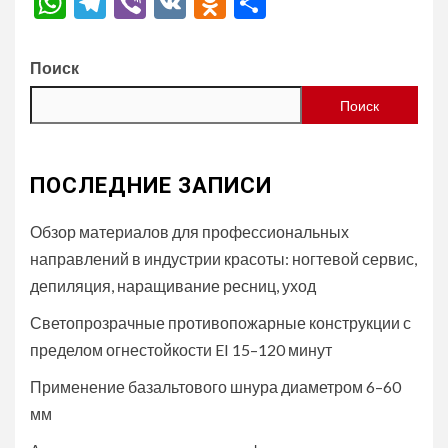
WhatsApp
Telegram
Viber
VK
Odnoklassniki
Отправить
Поиск
Поиск
ПОСЛЕДНИЕ ЗАПИСИ
Обзор материалов для профессиональных
направлений в индустрии красоты: ногтевой сервис,
депиляция, наращивание ресниц, уход
Светопрозрачные противопожарные конструкции с
пределом огнестойкости EI 15–120 минут
Применение базальтового шнура диаметром 6–60
мм