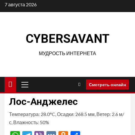
Перейти
7 августа 2026
к
содержимому
CYBERSAVANT
МУДРОСТЬ ИНТЕРНЕТА
Основное
Смотреть онлайн
меню
Лос-Анджелес
Температура: 28.0°C, Осадки: 268.5 мм, Ветер: 2.6 м/
с, Влажность: 50%