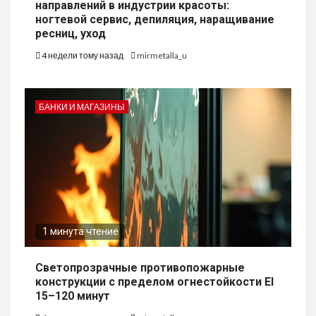
направлений в индустрии красоты:
ногтевой сервис, депиляция, наращивание
ресниц, уход
4 недели тому назад
mirmetalla_u
БАНКИ И МАГАЗИНЫ
1 минута чтение
Светопрозрачные противопожарные
конструкции с пределом огнестойкости EI
15–120 минут