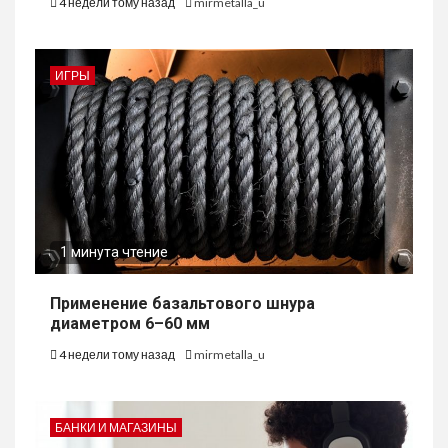
4 недели тому назад
mirmetalla_u
ИГРЫ
1 минута чтение
Применение базальтового шнура
диаметром 6–60 мм
4 недели тому назад
mirmetalla_u
БАНКИ И МАГАЗИНЫ