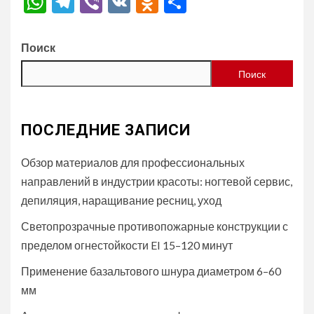
WhatsApp
Telegram
Viber
VK
Odnoklassniki
Отправить
Поиск
Поиск
ПОСЛЕДНИЕ ЗАПИСИ
Обзор материалов для профессиональных
направлений в индустрии красоты: ногтевой сервис,
депиляция, наращивание ресниц, уход
Светопрозрачные противопожарные конструкции с
пределом огнестойкости EI 15–120 минут
Применение базальтового шнура диаметром 6–60
мм