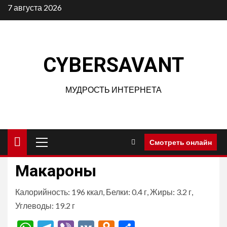
Перейти
7 августа 2026
к
содержимому
CYBERSAVANT
МУДРОСТЬ ИНТЕРНЕТА
Основное
Смотреть онлайн
меню
Макароны
Калорийность: 196 ккал, Белки: 0.4 г, Жиры: 3.2 г,
Углеводы: 19.2 г