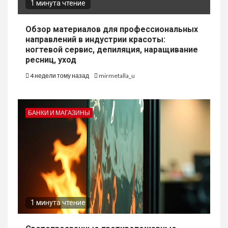
1 минута чтение
Обзор материалов для профессиональных
направлений в индустрии красоты:
ногтевой сервис, депиляция, наращивание
ресниц, уход
4 недели тому назад
mirmetalla_u
БАНКИ И МАГАЗИНЫ
1 минута чтение