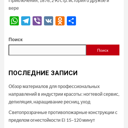
Приключения, 1876, 290 стр. история о дружбе и
вере
WhatsApp
Telegram
Viber
VK
Odnoklassniki
Отправить
Поиск
Поиск
ПОСЛЕДНИЕ ЗАПИСИ
Обзор материалов для профессиональных
направлений в индустрии красоты: ногтевой сервис,
депиляция, наращивание ресниц, уход
Светопрозрачные противопожарные конструкции с
пределом огнестойкости EI 15–120 минут