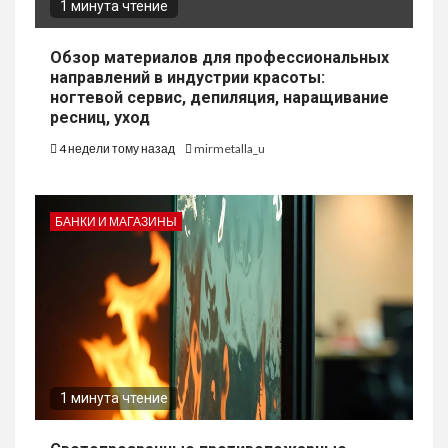
1 минута чтение
Обзор материалов для профессиональных
направлений в индустрии красоты:
ногтевой сервис, депиляция, наращивание
ресниц, уход
4 недели тому назад
mirmetalla_u
БАНКИ И МАГАЗИНЫ
1 минута чтение