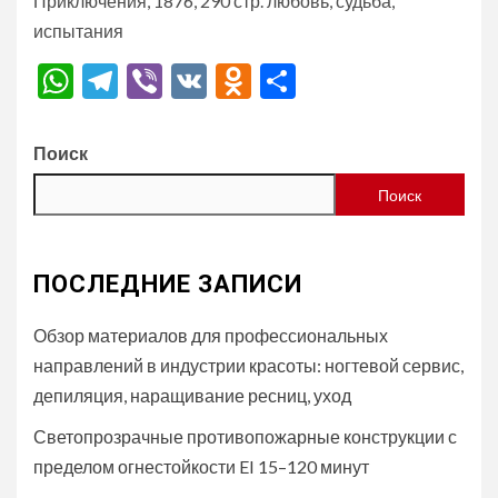
Приключения, 1876, 290 стр. любовь, судьба,
испытания
WhatsApp
Telegram
Viber
VK
Odnoklassniki
Отправить
Поиск
Поиск
ПОСЛЕДНИЕ ЗАПИСИ
Обзор материалов для профессиональных
направлений в индустрии красоты: ногтевой сервис,
депиляция, наращивание ресниц, уход
Светопрозрачные противопожарные конструкции с
пределом огнестойкости EI 15–120 минут