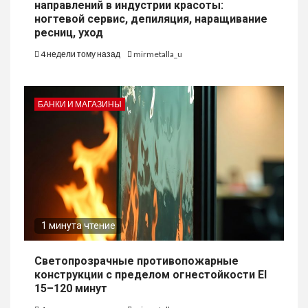
направлений в индустрии красоты:
ногтевой сервис, депиляция, наращивание
ресниц, уход
4 недели тому назад
mirmetalla_u
БАНКИ И МАГАЗИНЫ
1 минута чтение
Светопрозрачные противопожарные
конструкции с пределом огнестойкости EI
15–120 минут