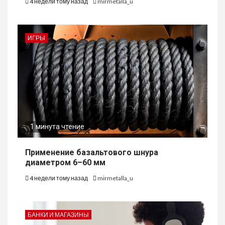
4 недели тому назад
mirmetalla_u
ИГРЫ
1 минута чтение
Применение базальтового шнура
диаметром 6–60 мм
4 недели тому назад
mirmetalla_u
БАНКИ И МАГАЗИНЫ