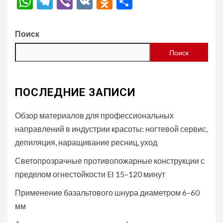
WhatsApp
Telegram
Viber
VK
Odnoklassniki
Отправить
Поиск
Поиск
ПОСЛЕДНИЕ ЗАПИСИ
Обзор материалов для профессиональных
направлений в индустрии красоты: ногтевой сервис,
депиляция, наращивание ресниц, уход
Светопрозрачные противопожарные конструкции с
пределом огнестойкости EI 15–120 минут
Применение базальтового шнура диаметром 6–60
мм