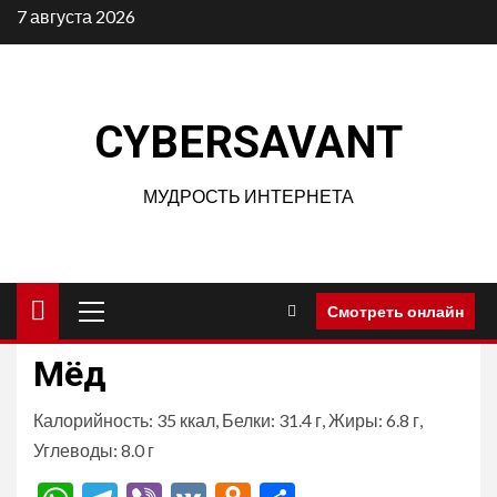
Перейти
7 августа 2026
к
содержимому
CYBERSAVANT
МУДРОСТЬ ИНТЕРНЕТА
Основное
Смотреть онлайн
меню
Мёд
Калорийность: 35 ккал, Белки: 31.4 г, Жиры: 6.8 г,
Углеводы: 8.0 г