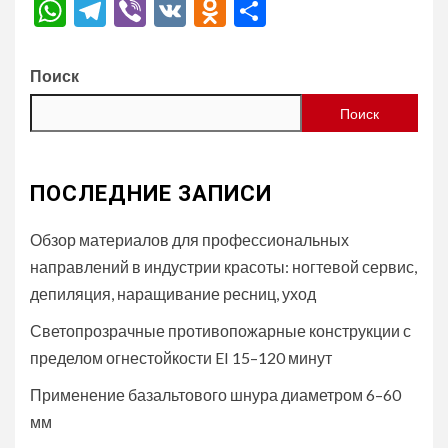
WhatsApp
Telegram
Viber
VK
Odnoklassniki
Отправить
Поиск
Поиск
ПОСЛЕДНИЕ ЗАПИСИ
Обзор материалов для профессиональных
направлений в индустрии красоты: ногтевой сервис,
депиляция, наращивание ресниц, уход
Светопрозрачные противопожарные конструкции с
пределом огнестойкости EI 15–120 минут
Применение базальтового шнура диаметром 6–60
мм