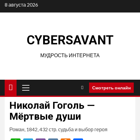
Перейти
8 августа 2026
к
содержимому
CYBERSAVANT
МУДРОСТЬ ИНТЕРНЕТА
Основное
Смотреть онлайн
меню
Николай Гоголь —
Мёртвые души
Роман, 1842, 432 стр. судьба и выбор героя