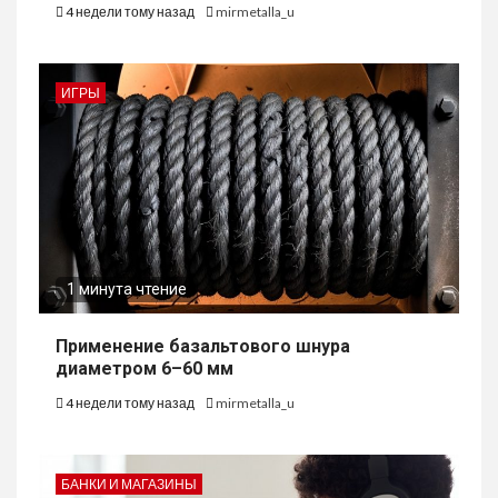
4 недели тому назад
mirmetalla_u
ИГРЫ
1 минута чтение
Применение базальтового шнура
диаметром 6–60 мм
4 недели тому назад
mirmetalla_u
БАНКИ И МАГАЗИНЫ