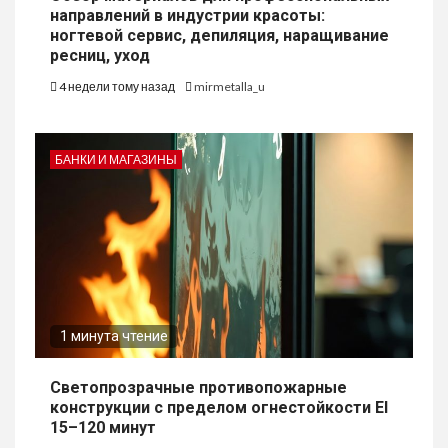
направлений в индустрии красоты:
ногтевой сервис, депиляция, наращивание
ресниц, уход
4 недели тому назад
mirmetalla_u
БАНКИ И МАГАЗИНЫ
1 минута чтение
Светопрозрачные противопожарные
конструкции с пределом огнестойкости EI
15–120 минут