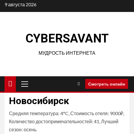
Перейти
9 августа 2026
к
содержимому
CYBERSAVANT
МУДРОСТЬ ИНТЕРНЕТА
Основное
Смотреть онлайн
меню
Новосибирск
Средняя температура: 4°C, Стоимость отеля: 9000₽,
Количество достопримечательностей: 41, Лучший
сезон: осень