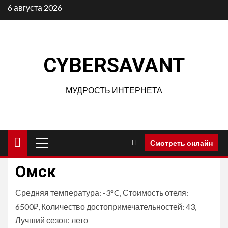
Перейти
6 августа 2026
к
содержимому
CYBERSAVANT
МУДРОСТЬ ИНТЕРНЕТА
Основное
Смотреть онлайн
меню
Омск
Средняя температура: -3°C, Стоимость отеля:
6500₽, Количество достопримечательностей: 43,
Лучший сезон: лето