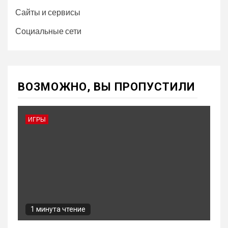
Сайты и сервисы
Социальные сети
ВОЗМОЖНО, ВЫ ПРОПУСТИЛИ
ИГРЫ
1 минута чтение