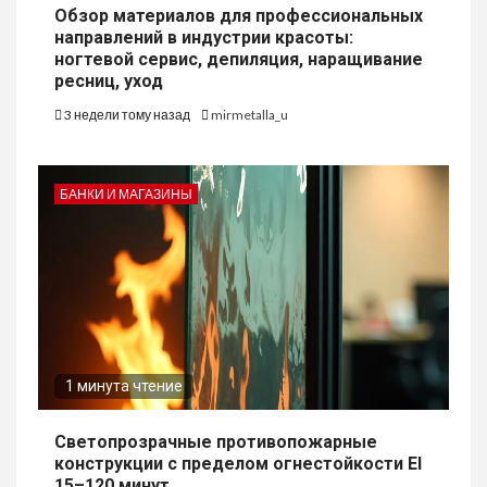
Обзор материалов для профессиональных
направлений в индустрии красоты:
ногтевой сервис, депиляция, наращивание
ресниц, уход
3 недели тому назад
mirmetalla_u
БАНКИ И МАГАЗИНЫ
1 минута чтение
Светопрозрачные противопожарные
конструкции с пределом огнестойкости EI
15–120 минут