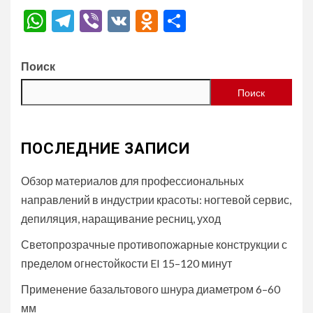
WhatsApp
Telegram
Viber
VK
Odnoklassniki
Отправить
Поиск
Поиск
ПОСЛЕДНИЕ ЗАПИСИ
Обзор материалов для профессиональных
направлений в индустрии красоты: ногтевой сервис,
депиляция, наращивание ресниц, уход
Светопрозрачные противопожарные конструкции с
пределом огнестойкости EI 15–120 минут
Применение базальтового шнура диаметром 6–60
мм