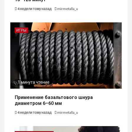
4 недели тому назад
mirmetalla_u
ИГРЫ
1 минута чтение
Применение базальтового шнура
диаметром 6–60 мм
4 недели тому назад
mirmetalla_u