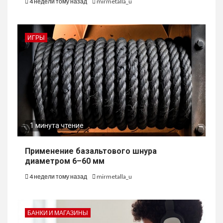
4 недели тому назад
mirmetalla_u
ИГРЫ
1 минута чтение
Применение базальтового шнура
диаметром 6–60 мм
4 недели тому назад
mirmetalla_u
БАНКИ И МАГАЗИНЫ