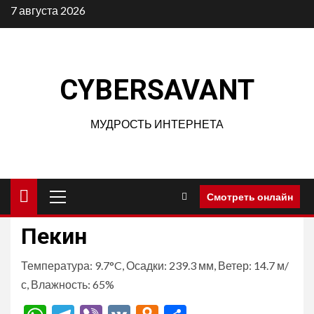
Перейти
7 августа 2026
к
содержимому
CYBERSAVANT
МУДРОСТЬ ИНТЕРНЕТА
Основное
Смотреть онлайн
меню
Пекин
Температура: 9.7°C, Осадки: 239.3 мм, Ветер: 14.7 м/
с, Влажность: 65%