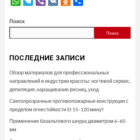
WhatsApp
Telegram
Viber
VK
Odnoklassniki
Отправить
Поиск
Поиск
ПОСЛЕДНИЕ ЗАПИСИ
Обзор материалов для профессиональных
направлений в индустрии красоты: ногтевой сервис,
депиляция, наращивание ресниц, уход
Светопрозрачные противопожарные конструкции с
пределом огнестойкости EI 15–120 минут
Применение базальтового шнура диаметром 6–60
мм