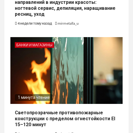
направлений в индустрии красоты:
ногтевой сервис, депиляция, наращивание
ресниц, уход
4 недели тому назад
mirmetalla_u
БАНКИ И МАГАЗИНЫ
1 минута чтение
Светопрозрачные противопожарные
конструкции с пределом огнестойкости EI
15–120 минут