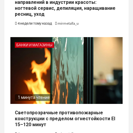
направлений в индустрии красоты:
ногтевой сервис, депиляция, наращивание
ресниц, уход
4 недели тому назад
mirmetalla_u
БАНКИ И МАГАЗИНЫ
1 минута чтение
Светопрозрачные противопожарные
конструкции с пределом огнестойкости EI
15–120 минут