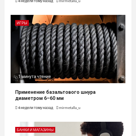
4 недели тому назад
mirmetalla_u
ИГРЫ
1 минута чтение
Применение базальтового шнура
диаметром 6–60 мм
4 недели тому назад
mirmetalla_u
БАНКИ И МАГАЗИНЫ