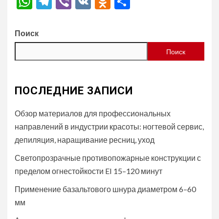
WhatsApp
Telegram
Viber
VK
Odnoklassniki
Отправить
Поиск
Поиск
ПОСЛЕДНИЕ ЗАПИСИ
Обзор материалов для профессиональных
направлений в индустрии красоты: ногтевой сервис,
депиляция, наращивание ресниц, уход
Светопрозрачные противопожарные конструкции с
пределом огнестойкости EI 15–120 минут
Применение базальтового шнура диаметром 6–60
мм