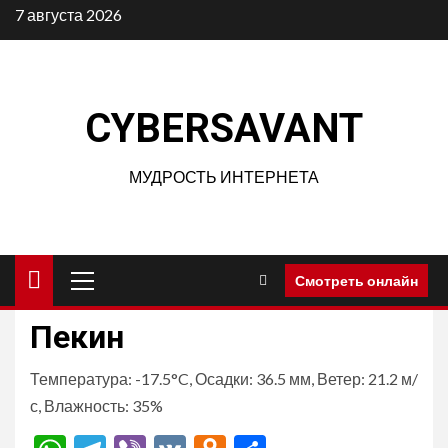
Перейти
7 августа 2026
к
содержимому
CYBERSAVANT
МУДРОСТЬ ИНТЕРНЕТА
Основное
Смотреть онлайн
меню
Пекин
Температура: -17.5°C, Осадки: 36.5 мм, Ветер: 21.2 м/
с, Влажность: 35%