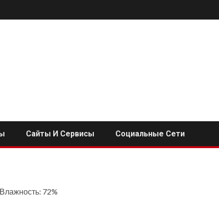
ы
Сайты И Сервисы
Социальные Сети
, Влажность: 72%
i
ь