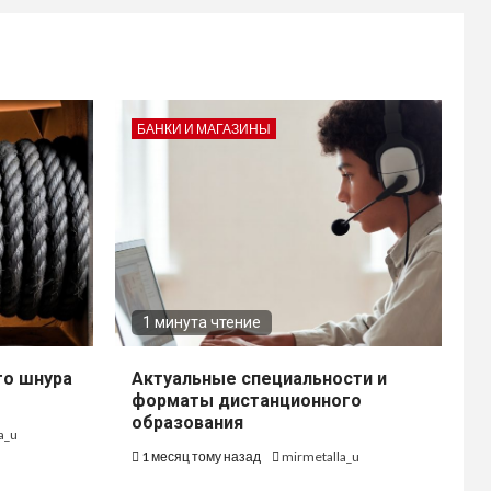
БАНКИ И МАГАЗИНЫ
1 минута чтение
го шнура
Актуальные специальности и
форматы дистанционного
образования
a_u
1 месяц тому назад
mirmetalla_u