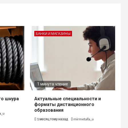
БАНКИ И МАГАЗИНЫ
1 минута чтение
го шнура
Актуальные специальности и
форматы дистанционного
образования
a_u
1 месяц тому назад
mirmetalla_u