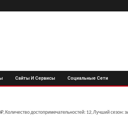
ы
Сайты И Сервисы
Социальные Сети
₽, Количество достопримечательностей: 12, Лучший сезон: 
i
ь