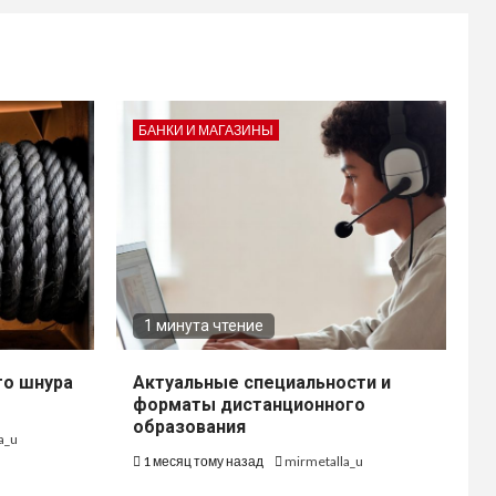
БАНКИ И МАГАЗИНЫ
1 минута чтение
го шнура
Актуальные специальности и
форматы дистанционного
образования
a_u
1 месяц тому назад
mirmetalla_u