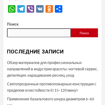
WhatsApp
Telegram
Viber
VK
Odnoklassniki
Отправить
Поиск
Поиск
ПОСЛЕДНИЕ ЗАПИСИ
Обзор материалов для профессиональных
направлений в индустрии красоты: ногтевой сервис,
депиляция, наращивание ресниц, уход
Светопрозрачные противопожарные конструкции с
пределом огнестойкости EI 15–120 минут
Применение базальтового шнура диаметром 6–60