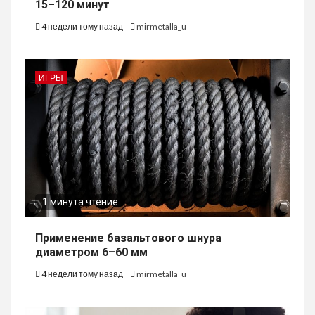
15–120 минут
4 недели тому назад
mirmetalla_u
ИГРЫ
1 минута чтение
Применение базальтового шнура
диаметром 6–60 мм
4 недели тому назад
mirmetalla_u