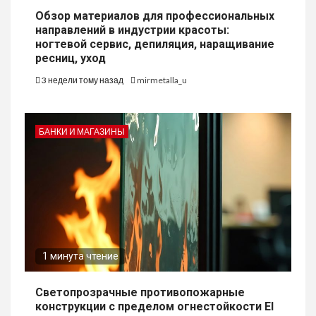
Обзор материалов для профессиональных
направлений в индустрии красоты:
ногтевой сервис, депиляция, наращивание
ресниц, уход
3 недели тому назад
mirmetalla_u
БАНКИ И МАГАЗИНЫ
1 минута чтение
Светопрозрачные противопожарные
конструкции с пределом огнестойкости EI