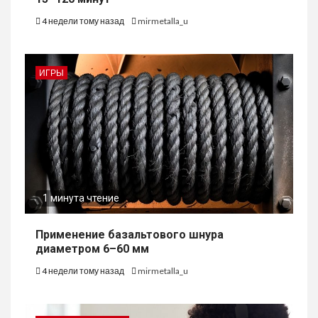
4 недели тому назад
mirmetalla_u
ИГРЫ
1 минута чтение
Применение базальтового шнура
диаметром 6–60 мм
4 недели тому назад
mirmetalla_u