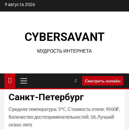
Перейти
9 августа 2026
к
содержимому
CYBERSAVANT
МУДРОСТЬ ИНТЕРНЕТА
Основное
Смотреть онлайн
меню
Санкт-Петербург
Средняя температура: 5°C, Стоимость отеля: 9500₽,
Количество достопримечательностей: 18, Лучший
сезон: лето