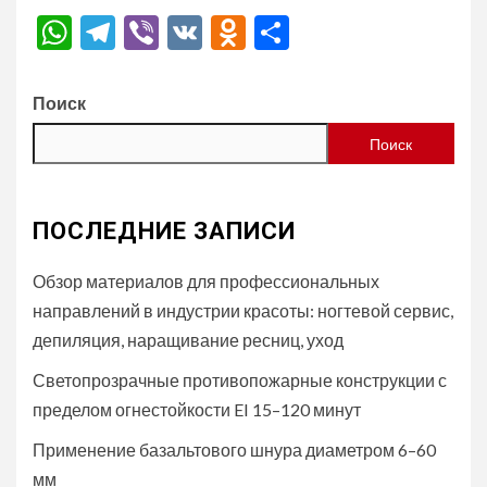
WhatsApp
Telegram
Viber
VK
Odnoklassniki
Отправить
Поиск
Поиск
ПОСЛЕДНИЕ ЗАПИСИ
Обзор материалов для профессиональных
направлений в индустрии красоты: ногтевой сервис,
депиляция, наращивание ресниц, уход
Светопрозрачные противопожарные конструкции с
пределом огнестойкости EI 15–120 минут
Применение базальтового шнура диаметром 6–60
мм