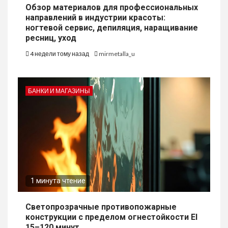
Обзор материалов для профессиональных
направлений в индустрии красоты:
ногтевой сервис, депиляция, наращивание
ресниц, уход
4 недели тому назад
mirmetalla_u
БАНКИ И МАГАЗИНЫ
1 минута чтение
Светопрозрачные противопожарные
конструкции с пределом огнестойкости EI
15–120 минут