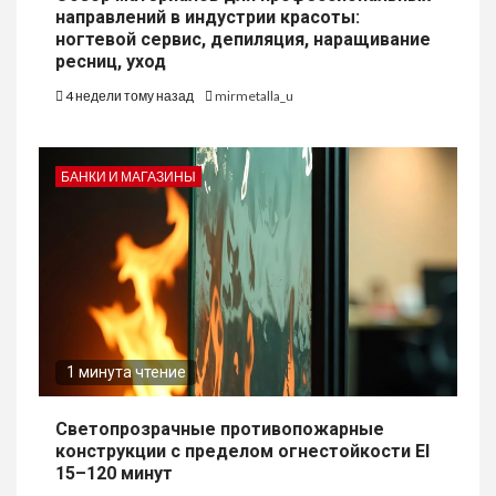
направлений в индустрии красоты:
ногтевой сервис, депиляция, наращивание
ресниц, уход
4 недели тому назад
mirmetalla_u
БАНКИ И МАГАЗИНЫ
1 минута чтение
Светопрозрачные противопожарные
конструкции с пределом огнестойкости EI
15–120 минут