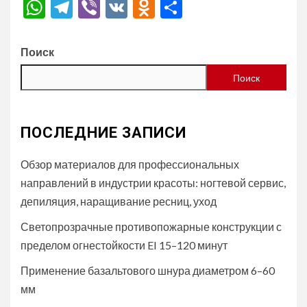
WhatsApp
Telegram
Viber
VK
Odnoklassniki
Отправить
Поиск
Поиск
ПОСЛЕДНИЕ ЗАПИСИ
Обзор материалов для профессиональных
направлений в индустрии красоты: ногтевой сервис,
депиляция, наращивание ресниц, уход
Светопрозрачные противопожарные конструкции с
пределом огнестойкости EI 15–120 минут
Применение базальтового шнура диаметром 6–60
мм