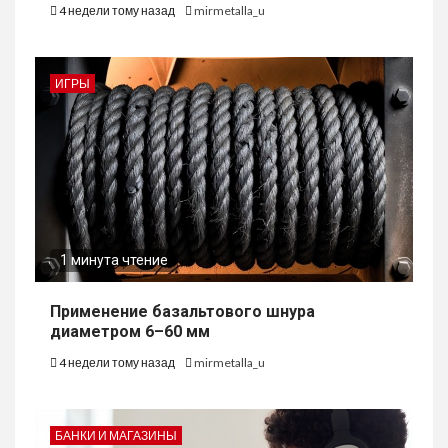
4 недели тому назад
mirmetalla_u
ИГРЫ
1 минута чтение
Применение базальтового шнура
диаметром 6–60 мм
4 недели тому назад
mirmetalla_u
БАНКИ И МАГАЗИНЫ