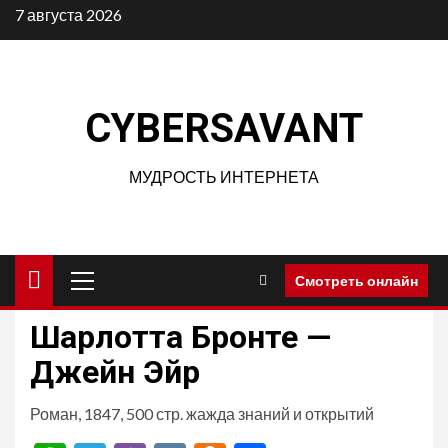
Перейти
7 августа 2026
к
содержимому
CYBERSAVANT
МУДРОСТЬ ИНТЕРНЕТА
Основное
Смотреть онлайн
меню
Шарлотта Бронте —
Джейн Эйр
Роман, 1847, 500 стр. жажда знаний и открытий