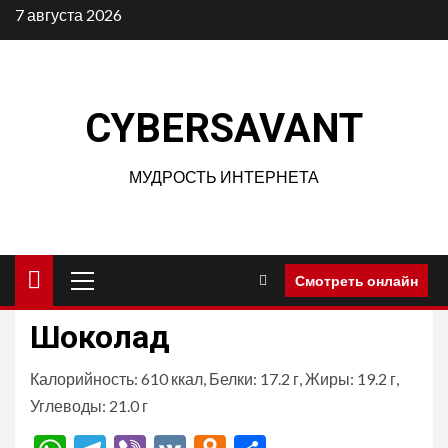
Перейти
7 августа 2026
к
содержимому
CYBERSAVANT
МУДРОСТЬ ИНТЕРНЕТА
Основное
Смотреть онлайн
меню
Шоколад
Калорийность: 610 ккал, Белки: 17.2 г, Жиры: 19.2 г,
Углеводы: 21.0 г