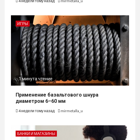
4 недели тому назад
mirmetalla_u
ИГРЫ
1 минута чтение
Применение базальтового шнура
диаметром 6–60 мм
4 недели тому назад
mirmetalla_u
БАНКИ И МАГАЗИНЫ