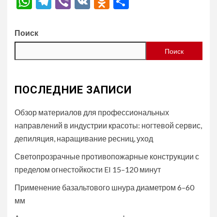
WhatsApp
Telegram
Viber
VK
Odnoklassniki
Отправить
Поиск
Поиск
ПОСЛЕДНИЕ ЗАПИСИ
Обзор материалов для профессиональных
направлений в индустрии красоты: ногтевой сервис,
депиляция, наращивание ресниц, уход
Светопрозрачные противопожарные конструкции с
пределом огнестойкости EI 15–120 минут
Применение базальтового шнура диаметром 6–60
мм