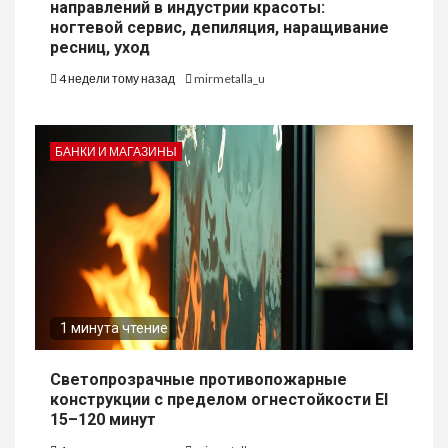
направлений в индустрии красоты:
ногтевой сервис, депиляция, наращивание
ресниц, уход
4 недели тому назад
mirmetalla_u
БАНКИ И МАГАЗИНЫ
1 минута чтение
Светопрозрачные противопожарные
конструкции с пределом огнестойкости EI
15–120 минут