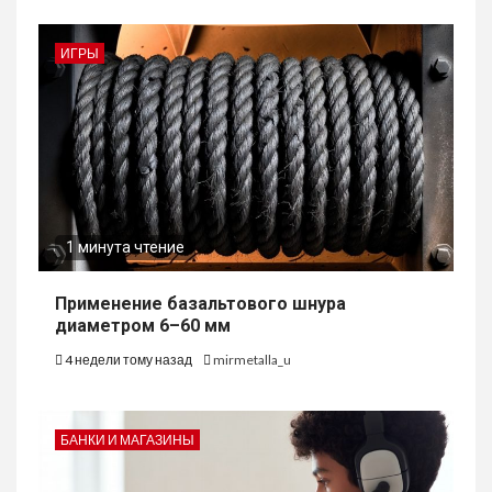
ИГРЫ
1 минута чтение
Применение базальтового шнура
диаметром 6–60 мм
4 недели тому назад
mirmetalla_u
БАНКИ И МАГАЗИНЫ