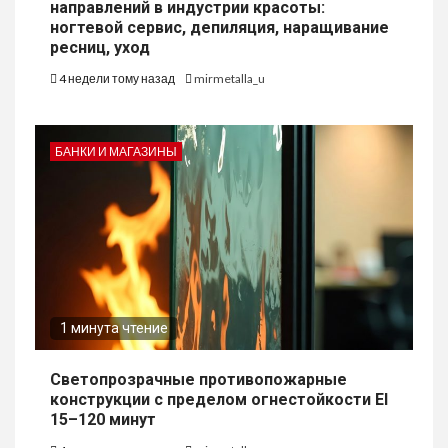
направлений в индустрии красоты:
ногтевой сервис, депиляция, наращивание
ресниц, уход
4 недели тому назад
mirmetalla_u
БАНКИ И МАГАЗИНЫ
1 минута чтение
Светопрозрачные противопожарные
конструкции с пределом огнестойкости EI
15–120 минут