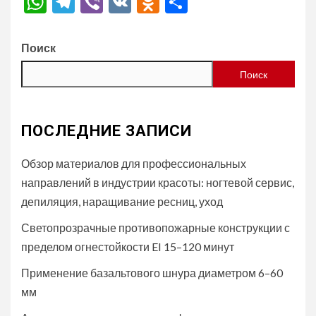
WhatsApp
Telegram
Viber
VK
Odnoklassniki
Отправить
Поиск
Поиск
ПОСЛЕДНИЕ ЗАПИСИ
Обзор материалов для профессиональных
направлений в индустрии красоты: ногтевой сервис,
депиляция, наращивание ресниц, уход
Светопрозрачные противопожарные конструкции с
пределом огнестойкости EI 15–120 минут
Применение базальтового шнура диаметром 6–60
мм