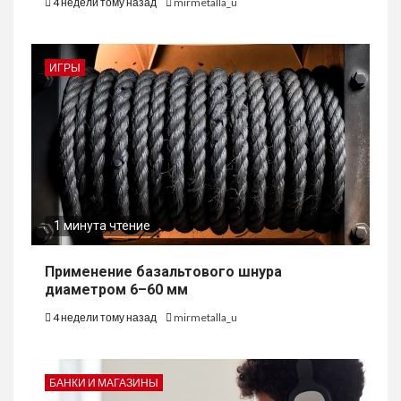
4 недели тому назад
mirmetalla_u
ИГРЫ
1 минута чтение
Применение базальтового шнура
диаметром 6–60 мм
4 недели тому назад
mirmetalla_u
БАНКИ И МАГАЗИНЫ