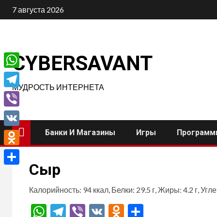
Перейти
7 августа 2026
к
содержимому
CYBERSAVANT
WhatsApp
МУДРОСТЬ ИНТЕРНЕТА
Telegram
Viber
Банки И Магазины
Игры
Программ
VK
Odnoklassniki
Сыр
Отправить
Калорийность: 94 ккал, Белки: 29.5 г, Жиры: 4.2 г, Угле
WhatsApp
Telegram
Viber
VK
Odnoklassnik
Отправит