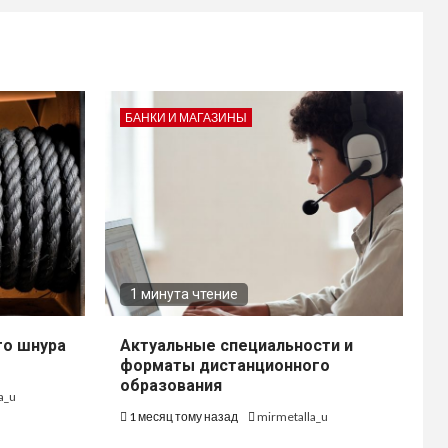
БАНКИ И МАГАЗИНЫ
1 минута чтение
го шнура
Актуальные специальности и
форматы дистанционного
образования
a_u
1 месяц тому назад
mirmetalla_u