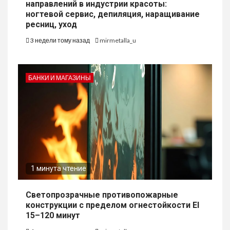
направлений в индустрии красоты:
ногтевой сервис, депиляция, наращивание
ресниц, уход
3 недели тому назад
mirmetalla_u
БАНКИ И МАГАЗИНЫ
1 минута чтение
Светопрозрачные противопожарные
конструкции с пределом огнестойкости EI
15–120 минут