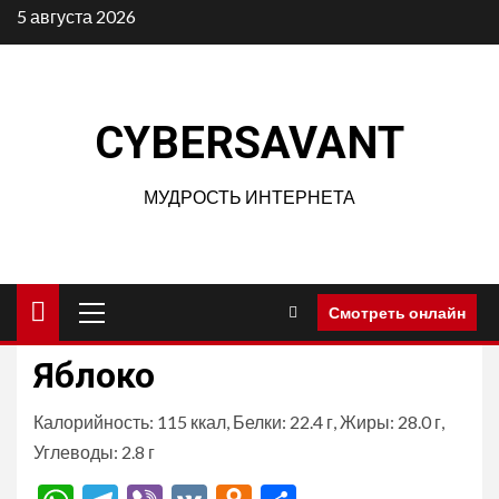
Перейти
5 августа 2026
к
содержимому
CYBERSAVANT
МУДРОСТЬ ИНТЕРНЕТА
Основное
Смотреть онлайн
меню
Яблоко
Калорийность: 115 ккал, Белки: 22.4 г, Жиры: 28.0 г,
Углеводы: 2.8 г