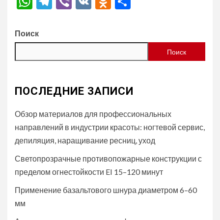
WhatsApp
Telegram
Viber
VK
Odnoklassniki
Отправить
Поиск
Поиск
ПОСЛЕДНИЕ ЗАПИСИ
Обзор материалов для профессиональных
направлений в индустрии красоты: ногтевой сервис,
депиляция, наращивание ресниц, уход
Светопрозрачные противопожарные конструкции с
пределом огнестойкости EI 15–120 минут
Применение базальтового шнура диаметром 6–60
мм