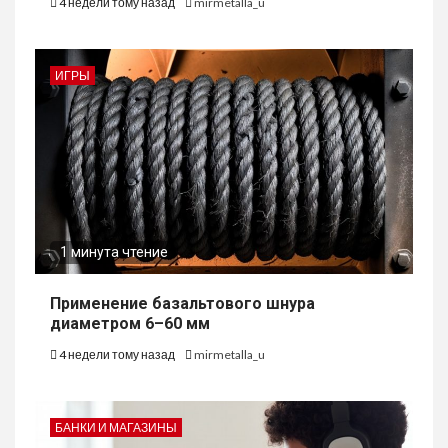
4 недели тому назад
mirmetalla_u
ИГРЫ
1 минута чтение
Применение базальтового шнура
диаметром 6–60 мм
4 недели тому назад
mirmetalla_u
БАНКИ И МАГАЗИНЫ