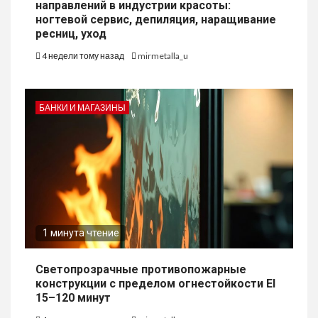
направлений в индустрии красоты:
ногтевой сервис, депиляция, наращивание
ресниц, уход
4 недели тому назад
mirmetalla_u
БАНКИ И МАГАЗИНЫ
1 минута чтение
Светопрозрачные противопожарные
конструкции с пределом огнестойкости EI
15–120 минут