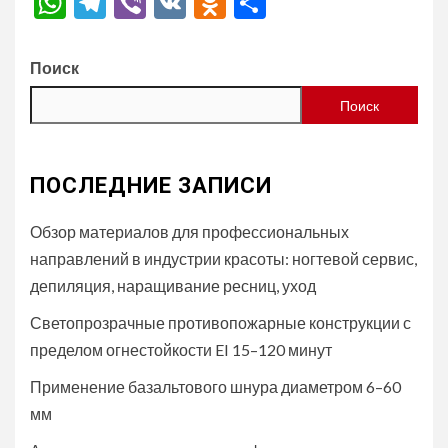
WhatsApp
Telegram
Viber
VK
Odnoklassniki
Отправить
Поиск
Поиск
ПОСЛЕДНИЕ ЗАПИСИ
Обзор материалов для профессиональных
направлений в индустрии красоты: ногтевой сервис,
депиляция, наращивание ресниц, уход
Светопрозрачные противопожарные конструкции с
пределом огнестойкости EI 15–120 минут
Применение базальтового шнура диаметром 6–60
мм