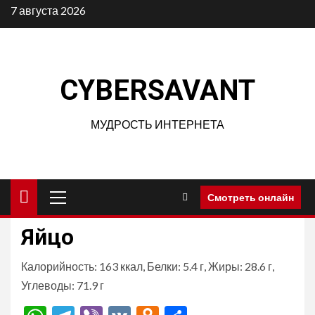
Перейти
7 августа 2026
к
содержимому
CYBERSAVANT
МУДРОСТЬ ИНТЕРНЕТА
Основное
Смотреть онлайн
меню
Яйцо
Калорийность: 163 ккал, Белки: 5.4 г, Жиры: 28.6 г,
Углеводы: 71.9 г