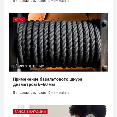
4 недели тому назад
mirmetalla_u
ИГРЫ
1 минута чтение
Применение базальтового шнура
диаметром 6–60 мм
4 недели тому назад
mirmetalla_u
БАНКИ И МАГАЗИНЫ